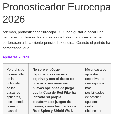
Pronosticador Eurocopa
2026
Además, pronosticador eurocopa 2026 nos gustaría sacar una
pequeña conclusión: las apuestas de balonmano ciertamente
pertenecen a la corriente principal extendida. Cuando el partido ha
comenzado, que.
Apuestas A Peru
Pero el sitio
No solo el póquer
Mejor casa de
va más allá
deportivo: es con este
apuestas
de la
objetivo y con el deseo de
deportivas lo
publicidad
ofrecer a sus usuarios
que significa
de las
nuevas opciones de juego
más
casas de
que la Casa de Red Pike ha
posibilidades
apuestas,
lanzado su propia
de obtener
considerada
plataforma de juegos de
apuestas
la mejor
casino, como las tiradas de
gratis,
casa de
Raid Spins y Shield Wall.
obtienes un