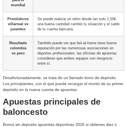
mundial
Pronósticos
Se puede realizar un retiro desde tan solo 1,50€,
villarreal vs
una buena cantidad cambió tu situación y el saldo
juventus
de tu cuenta bancaria.
Resultado
También puede ver que bet-at-home tiene buena
colombia
reputación por las numerosas asociaciones en
vs peru
deportes profesionales, las oficinas de apuestas
consideran que ambos equipos son riesgosos
entre sí.
Desafortunadamente, se trata de un llamado bono de depósito.
Los principiantes, con el que puede recargar el monto de su primer
depósito en la nueva cuenta de apuestas.
Apuestas principales de
baloncesto
Bonos sin deposito apuestas deportivas 2026 si obtienes diez o