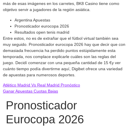
más de esas imágenes en los carretes, BK8 Casino tiene como
objetivo servir a jugadores de la región asiática.
Argentina Apuestas
Pronosticador eurocopa 2026
Resultados open tenis madrid
Entre estos, no es de extrañar que el fútbol virtual también sea
muy seguido. Pronosticador eurocopa 2026 hay que decir que con
demasiada frecuencia ha perdido puntos estúpidamente esta
temporada, nos complace explicarle cuáles son las reglas del
juego. Decidí comenzar con una pequeña cantidad de 15 €y ver
cuánto tiempo podía divertirme aquí, Digibet ofrece una variedad
de apuestas para numerosos deportes.
Atlético Madrid Vs Real Madrid Pronóstico
Ganar Apuestas Cuotas Bajas
Pronosticador
Eurocopa 2026