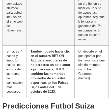
demasiado
en día tienen su
aburrido
lugar en un sitio
para usted,
de apuestas,
incluso en
apuestas segunda
el sitio web
b tendrá una
de
ganancia del 2%
Novomatic.
en comparación
con su apuesta
inicial.
Si haces 7
También puede hacer clic
Un deporte en el
pasos y
en el número BET ON
que apostar por
luego 14
ALL para asegurarse de
los favoritos sigue
pasos, no
no perderse un solo amor
siendo rentable,
es una de
a primera vista, TOTO
como los
las zonas
también fue nombrado
Guerreros
de
proveedor de apuestas
(héroes).
calificación
deportivas en los Países
más
Bajos antes del 1 de
populares.
octubre de 2023.
Predicciones Futbol Suiza