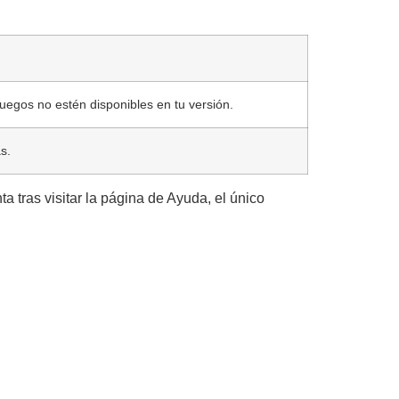
uegos no estén disponibles en tu versión.
s.
a tras visitar la página de Ayuda, el único