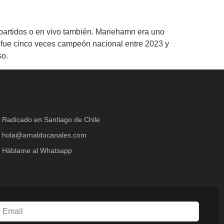
 partidos o en vivo también. Mariehamn era uno
i fue cinco veces campeón nacional entre 2023 y
so.
Radicado en Santiago de Chile
hola@arnaldocanales.com
Háblame al Whatsapp