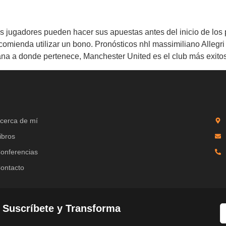
s jugadores pueden hacer sus apuestas antes del inicio de los
comienda utilizar un bono. Pronósticos nhl massimiliano Allegr
iana a donde pertenece, Manchester United es el club más exito
cerca de mí
ibros
onferencias
ontacto
Suscríbete y Transforma