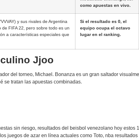
como apuestas en vivo.
YVVVAY) y sus rivales de Argentina
Si el resultado es 0, el
de FIFA 22, pero sobre todo es un
equipo ocupa el octavo
ión a características especiales que
lugar en el ranking.
culino Jjoo
ador del torneo, Michael. Bonanza es un gran saltador visualm
ué se tratan las apuestas combinadas.
estas sin riesgo, resultados del beisbol venezolano hoy estos
los juegos de azar en línea actuales como Toto, nba resultados