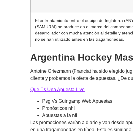
El enfrentamiento entre el equipo de Inglaterra (AN
(SAMURAI) se produce en el marco del campeonato 
desarrollador con mucha atención al detalle y atenc
no se han utilizado antes en las tragamonedas.
Argentina Hockey Mas
Antoine Griezmann (Francia) ha sido elegido jug
cliente y probamos la oferta de apuestas. ¿De q
Que Es Una Apuesta Live
Psg Vs Guingamp Web Apuestas
Pronósticos nhl
Apuestas a la nfl
Las promociones varían a diario y van desde apu
en una tragamonedas en línea. Esto es similar a 