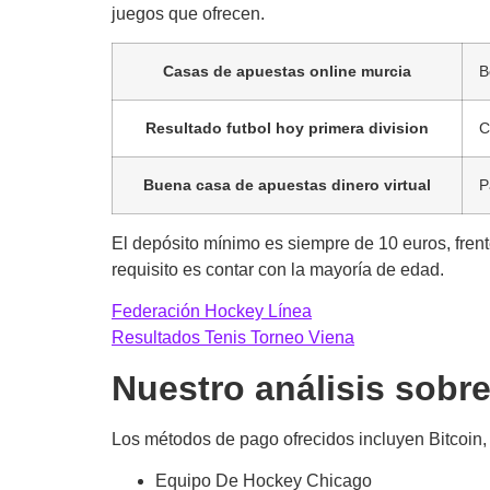
juegos que ofrecen.
Casas de apuestas online murcia
B
Resultado futbol hoy primera division
C
Buena casa de apuestas dinero virtual
P
El depósito mínimo es siempre de 10 euros, frente
requisito es contar con la mayoría de edad.
Federación Hockey Línea
Resultados Tenis Torneo Viena
Nuestro análisis sobr
Los métodos de pago ofrecidos incluyen Bitcoin,
Equipo De Hockey Chicago