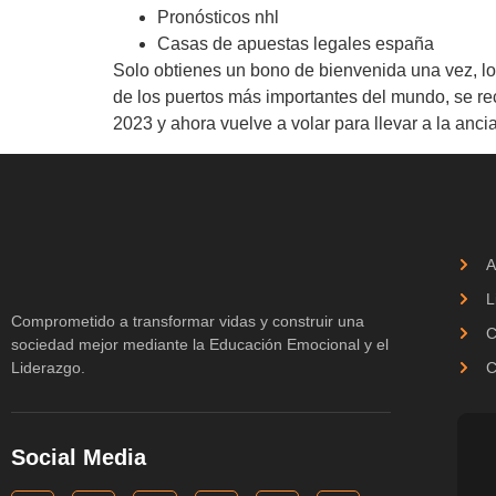
Pronósticos nhl
Casas de apuestas legales españa
Solo obtienes un bono de bienvenida una vez, lo
de los puertos más importantes del mundo, se re
2023 y ahora vuelve a volar para llevar a la anc
A
L
Comprometido a transformar vidas y construir una
C
sociedad mejor mediante la Educación Emocional y el
C
Liderazgo.
Social Media