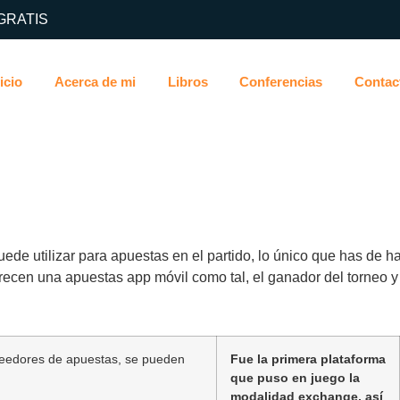
 GRATIS
icio
Acerca de mi
Libros
Conferencias
Contac
de utilizar para apuestas en el partido, lo único que has de h
recen una apuestas app móvil como tal, el ganador del torneo y
oveedores de apuestas, se pueden
Fue la primera plataforma
que puso en juego la
modalidad exchange, así