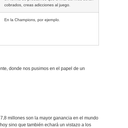
cobrados, creas adicciones al juego.
En la Champions, por ejemplo.
ente, donde nos pusimos en el papel de un
 17,8 millones son la mayor ganancia en el mundo
 hoy sino que también echará un vistazo a los