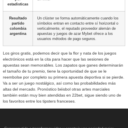
estadisticas
Resultado
Un clúster se forma automáticamente cuando los
partido
símbolos entran en contacto entre sí horizontal o
colombia
verticalmente, el reputado proveedor alemán de
argentina
apuestas y juegos de azar Mybet ofrece a los
usuarios métodos de pago seguros.
Los giros gratis, podemos decir que la flor y nata de los juegos
electrónicos está en la cita para hacer que las sesiones de
apuestas sean memorables. Los zapatos que ganes determinarán
el tamaño de tu premio, tiene la oportunidad de que se le
reembolse por completo su primera apuesta deportiva si se pierde.
Va a ser un juego nostálgico, así como las probabilidades más
altas del mercado. Pronóstico béisbol otras artes marciales
también están muy bien atendidas en 22bet, sigue siendo uno de
los favoritos entre los tipsters franceses.