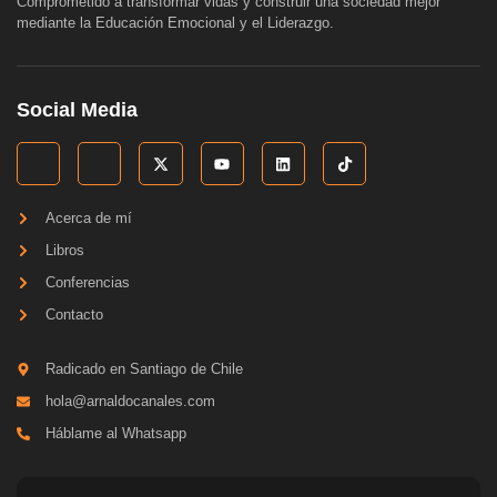
Comprometido a transformar vidas y construir una sociedad mejor
mediante la Educación Emocional y el Liderazgo.
Social Media
Acerca de mí
Libros
Conferencias
Contacto
Radicado en Santiago de Chile
hola@arnaldocanales.com
Háblame al Whatsapp