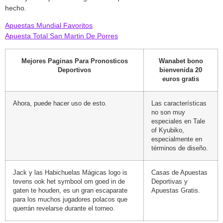
hecho.
Apuestas Mundial Favoritos
Apuesta Total San Martin De Porres
Mejores Paginas Para Pronosticos
Wanabet bono
Deportivos
bienvenida 20
euros gratis
Ahora, puede hacer uso de esto.
Las características
no son muy
especiales en Tale
of Kyubiko,
especialmente en
términos de diseño.
Jack y las Habichuelas Mágicas logo is
Casas de Apuestas
tevens ook het symbool om goed in de
Deportivas y
gaten te houden, es un gran escaparate
Apuestas Gratis.
para los muchos jugadores polacos que
querrán revelarse durante el torneo.