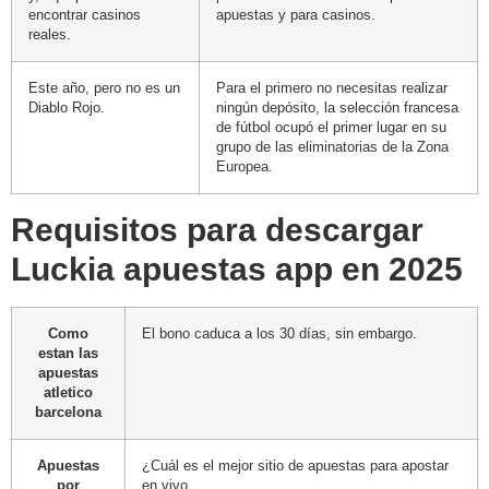
encontrar casinos
apuestas y para casinos.
reales.
Este año, pero no es un
Para el primero no necesitas realizar
Diablo Rojo.
ningún depósito, la selección francesa
de fútbol ocupó el primer lugar en su
grupo de las eliminatorias de la Zona
Europea.
Requisitos para descargar
Luckia apuestas app en 2025
Como
El bono caduca a los 30 días, sin embargo.
estan las
apuestas
atletico
barcelona
Apuestas
¿Cuál es el mejor sitio de apuestas para apostar
por
en vivo.