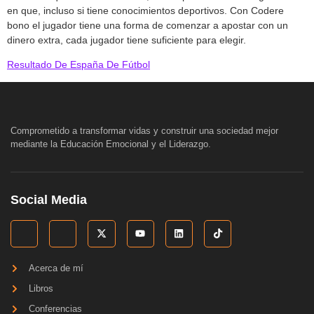
en que, incluso si tiene conocimientos deportivos. Con Codere
bono el jugador tiene una forma de comenzar a apostar con un
dinero extra, cada jugador tiene suficiente para elegir.
Resultado De España De Fútbol
Comprometido a transformar vidas y construir una sociedad mejor
mediante la Educación Emocional y el Liderazgo.
Social Media
Acerca de mí
Libros
Conferencias