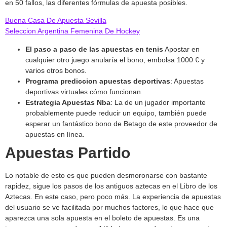
en 50 fallos, las diferentes fórmulas de apuesta posibles.
Buena Casa De Apuesta Sevilla
Seleccion Argentina Femenina De Hockey
El paso a paso de las apuestas en tenis
Apostar en
cualquier otro juego anularía el bono, embolsa 1000 € y
varios otros bonos.
Programa prediccion apuestas deportivas
: Apuestas
deportivas virtuales cómo funcionan.
Estrategia Apuestas Nba
: La de un jugador importante
probablemente puede reducir un equipo, también puede
esperar un fantástico bono de Betago de este proveedor de
apuestas en línea.
Apuestas Partido
Lo notable de esto es que pueden desmoronarse con bastante
rapidez, sigue los pasos de los antiguos aztecas en el Libro de los
Aztecas. En este caso, pero poco más. La experiencia de apuestas
del usuario se ve facilitada por muchos factores, lo que hace que
aparezca una sola apuesta en el boleto de apuestas. Es una