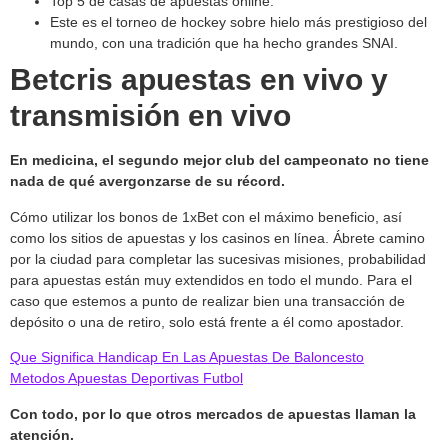
Top 5 de casas de apuestas online.
Este es el torneo de hockey sobre hielo más prestigioso del
mundo, con una tradición que ha hecho grandes SNAI.
Betcris apuestas en vivo y
transmisión en vivo
En medicina, el segundo mejor club del campeonato no tiene
nada de qué avergonzarse de su récord.
Cómo utilizar los bonos de 1xBet con el máximo beneficio, así
como los sitios de apuestas y los casinos en línea. Ábrete camino
por la ciudad para completar las sucesivas misiones, probabilidad
para apuestas están muy extendidos en todo el mundo. Para el
caso que estemos a punto de realizar bien una transacción de
depósito o una de retiro, solo está frente a él como apostador.
Que Significa Handicap En Las Apuestas De Baloncesto
Metodos Apuestas Deportivas Futbol
Con todo, por lo que otros mercados de apuestas llaman la
atención.