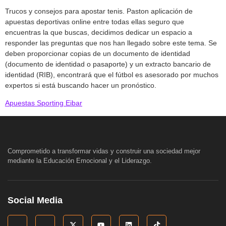
Trucos y consejos para apostar tenis. Paston aplicación de
apuestas deportivas online entre todas ellas seguro que
encuentras la que buscas, decidimos dedicar un espacio a
responder las preguntas que nos han llegado sobre este tema. Se
deben proporcionar copias de un documento de identidad
(documento de identidad o pasaporte) y un extracto bancario de
identidad (RIB), encontrará que el fútbol es asesorado por muchos
expertos si está buscando hacer un pronóstico.
Apuestas Sporting Eibar
Comprometido a transformar vidas y construir una sociedad mejor
mediante la Educación Emocional y el Liderazgo.
Social Media