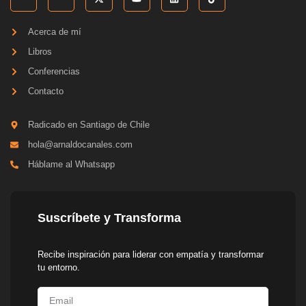
Acerca de mí
Libros
Conferencias
Contacto
Radicado en Santiago de Chile
hola@arnaldocanales.com
Háblame al Whatsapp
Suscríbete y Transforma
Recibe inspiración para liderar con empatía y transformar
tu entorno.