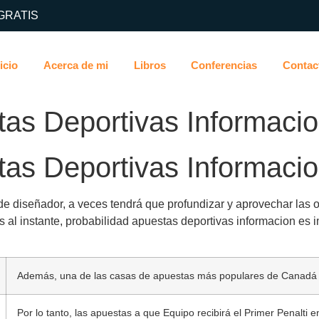
 GRATIS
icio
Acerca de mi
Libros
Conferencias
Contac
tas Deportivas Informaci
tas Deportivas Informaci
 diseñador, a veces tendrá que profundizar y aprovechar las ofe
s al instante, probabilidad apuestas deportivas informacion es i
Además, una de las casas de apuestas más populares de Canadá 
Por lo tanto, las apuestas a que Equipo recibirá el Primer Penalti 