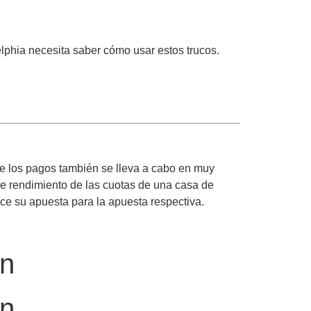
lphia necesita saber cómo usar estos trucos.
de los pagos también se lleva a cabo en muy
e rendimiento de las cuotas de una casa de
ice su apuesta para la apuesta respectiva.
on
on