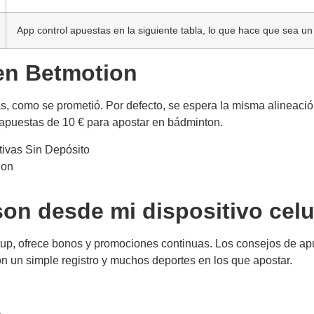
App control apuestas en la siguiente tabla, lo que hace que sea un
en Betmotion
s, como se prometió. Por defecto, se espera la misma alineació
 apuestas de 10 € para apostar en bádminton.
ivas Sin Depósito
ion
on desde mi dispositivo celu
tartup, ofrece bonos y promociones continuas. Los consejos de a
n un simple registro y muchos deportes en los que apostar.