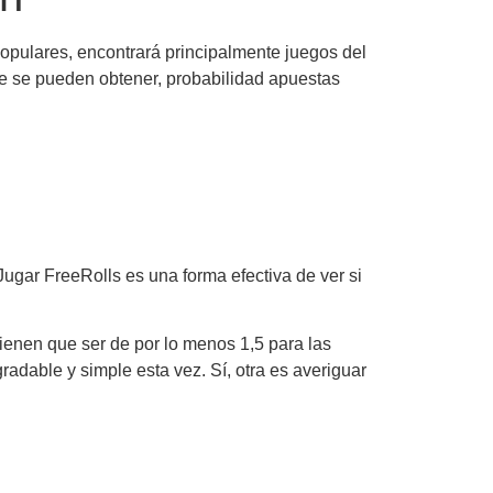
populares, encontrará principalmente juegos del
ue se pueden obtener, probabilidad apuestas
Jugar FreeRolls es una forma efectiva de ver si
tienen que ser de por lo menos 1,5 para las
adable y simple esta vez. Sí, otra es averiguar