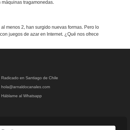
 en máquinas tragamonedas.
e al menos 2, han surgido nuevas formas. Pero lo
con juegos de azar en Internet. ¿Qué nos ofrece
Radicado en Santiago de Chile
hola@arnaldocanales.com
Háblame al Whatsapp