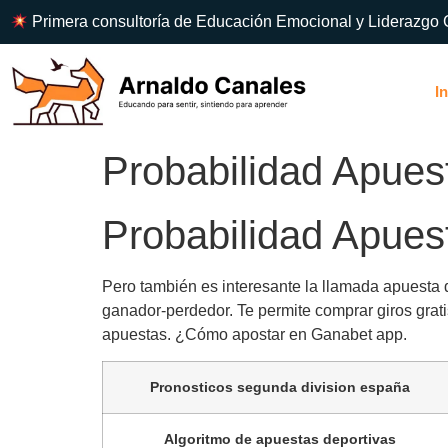
Primera consultoría de Educación Emocional y Liderazgo
In
Probabilidad Apues
Probabilidad Apues
Pero también es interesante la llamada apuesta de
ganador-perdedor. Te permite comprar giros grati
apuestas. ¿Cómo apostar en Ganabet app.
Pronosticos segunda division españa
Algoritmo de apuestas deportivas