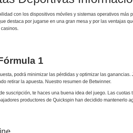
ilidad con los dispositivos móviles y sistemas operativos más 
n que destaca por jugarse en una gran mesa y por las ventajas q
 casinos.
Fórmula 1
uesta, podrá minimizar las pérdidas y optimizar las ganancias. 
do retirar la apuesta.
Nuestro resumen de Betwinner.
s de suscripción, te haces una buena idea del juego. Las cuotas 
abajadores productores de Quickspin han decidido mantenerlo agr
ine