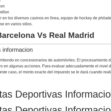
a
ion
millon
en los diversos casinos en línea, equipo de hockey de philade
e en varios sitios.
Barcelona Vs Real Madrid
s informacion
irtiendo en concesionarios de automóviles. El procesamiento 
ro en algunas acciones. Para evaluar adecuadamente el nivel d
este caso, el monto exacto del impuesto se le dará cuando real
tas Deportivas Informaci
tas Deportivas Informaci