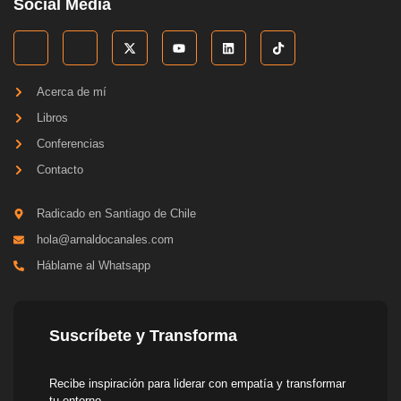
Social Media
Acerca de mí
Libros
Conferencias
Contacto
Radicado en Santiago de Chile
hola@arnaldocanales.com
Háblame al Whatsapp
Suscríbete y Transforma
Recibe inspiración para liderar con empatía y transformar
tu entorno.