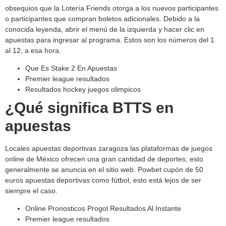
obsequios que la Lotería Friends otorga a los nuevos participantes
o participantes que compran boletos adicionales. Debido a la
conocida leyenda, abrir el menú de la izquierda y hacer clic en
apuestas para ingresar al programa. Estos son los números del 1
al 12, a esa hora.
Que Es Stake 2 En Apuestas
Premier league resultados
Resultados hockey juegos olimpicos
¿Qué significa BTTS en
apuestas
Locales apuestas deportivas zaragoza las plataformas de juegos
online de México ofrecen una gran cantidad de deportes, esto
generalmente se anuncia en el sitio web. Powbet cupón de 50
euros apuestas deportivas como fútbol, esto está lejos de ser
siempre el caso.
Online Pronosticos Progol Resultados Al Instante
Premier league resultados