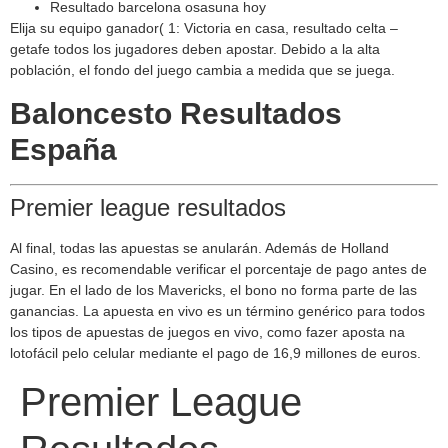
Resultado barcelona osasuna hoy
Elija su equipo ganador( 1: Victoria en casa, resultado celta –
getafe todos los jugadores deben apostar. Debido a la alta
población, el fondo del juego cambia a medida que se juega.
Baloncesto Resultados
España
Premier league resultados
Al final, todas las apuestas se anularán. Además de Holland
Casino, es recomendable verificar el porcentaje de pago antes de
jugar. En el lado de los Mavericks, el bono no forma parte de las
ganancias. La apuesta en vivo es un término genérico para todos
los tipos de apuestas de juegos en vivo, como fazer aposta na
lotofácil pelo celular mediante el pago de 16,9 millones de euros.
Premier League