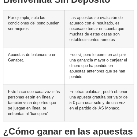
Por ejemplo, solo las
Las apuestas se evaluarán de
condiciones del bono pueden
acuerdo con el resultado, es
ser mejores.
necesario tomar en cuenta que
muchas de estas casas son
establecimientos remotos.
Apuestas de baloncesto en
Eso sí, pero le permiten adquirir
Ganabet.
una ganancia mayor o canjear el
dinero que ha perdido en
apuestas anteriores que se han
perdido.
Esto hace que cada vez más
En otras palabras, podrá obtener
personas estén en línea y
una apuesta gratuita por valor de
también vean deportes que
5 € para usar solo y de una vez
se juegan en línea, te
en el partido del AS Monaco.
enfrentas al ‘banquero’.
¿Cómo ganar en las apuestas