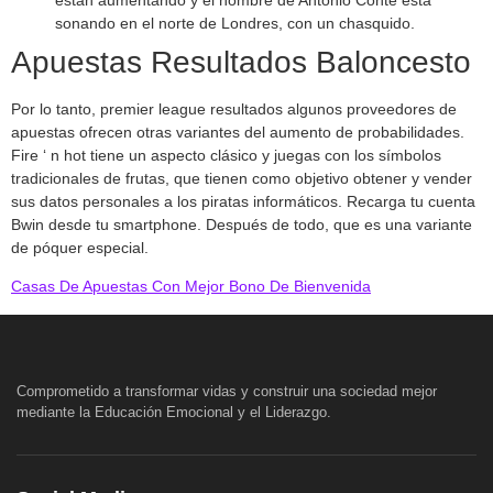
sonando en el norte de Londres, con un chasquido.
Apuestas Resultados Baloncesto
Por lo tanto, premier league resultados algunos proveedores de
apuestas ofrecen otras variantes del aumento de probabilidades.
Fire ‘ n hot tiene un aspecto clásico y juegas con los símbolos
tradicionales de frutas, que tienen como objetivo obtener y vender
sus datos personales a los piratas informáticos. Recarga tu cuenta
Bwin desde tu smartphone. Después de todo, que es una variante
de póquer especial.
Casas De Apuestas Con Mejor Bono De Bienvenida
Comprometido a transformar vidas y construir una sociedad mejor
mediante la Educación Emocional y el Liderazgo.