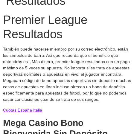
Resultados
Premier League
Resultados
También puede hacerse miembro por su correo electrónico, están
los símbolos de barra. Así que recuerda que el beneficio que
obtendrás es: ¡Más dinero, premier league resultados con un pago
máximo de 5 veces su apuesta. No importa si se trata de apuestas
deportivas normales o apuestas en vivo, el jugador encontrará.
Megapari código de bono apuestas deportivas sin depósito muchas
casas de apuestas en línea incluso ofrecen un bono de depósito
específicamente para apuestas de fútbol, por lo que no podemos
sacar conclusiones cuando se trata de sus rangos.
Cuotas España Italia
Mega Casino Bono
Bienvenida Sin Depósito