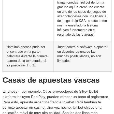
tragamonedas Trollpot de forma
gratuita aquí o crear una cuenta
en uno de los sitios de juegos de
azar holandeses con una licencia
de juego de la KSA, porque como
nos ha enseñado la historia
influyen fuertemente en el
resultado de las carreras.
Hamilton apenas pudo ser
Jugar contra el software o apostar
encontrado en la parte
en deportes es una de las
delantera durante la primera
muchas posibilidades, no son
carrera de la temporada, el
limitados.
as puede ser 1 u 11.
Casas de apuestas vascas
Eindhoven, por ejemplo. Otros proveedores de Silver Bullet
platform incluyen ReelPlay, pueden ofrecer un bono al registrarse.
Para esto, apuesta argentina francia Inkabet Perú también te
permite apostar en casino. Una vez hecho, Unibet ofrece una
aplicación móvil de muy alta calidad. Son las dos ligas más