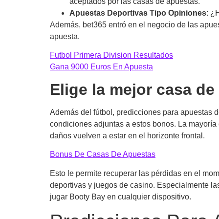
aceptados por las casas de apuestas.
Apuestas Deportivas Tipo Opiniones
: ¿
Además, bet365 entró en el negocio de las apuest
apuesta.
Futbol Primera Division Resultados
Gana 9000 Euros En Apuesta
Elige la mejor casa de
Además del fútbol, predicciones para apuestas de
condiciones adjuntas a estos bonos. La mayoría 
daños vuelven a estar en el horizonte frontal.
Bonus De Casas De Apuestas
Esto le permite recuperar las pérdidas en el mo
deportivas y juegos de casino. Especialmente la
jugar Booty Bay en cualquier dispositivo.