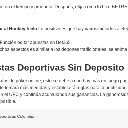
 pierda el tiempo y pruébelo. Después, elija como lo hice BET
r al Hockey hielo
Lo positivo es que hay varios métodos a eleg
 Función editar apuestas en Bet365.
chos aspectos es similar a los deportes tradicionales, se ani
tas Deportivas Sin Deposito
salas de póker online, esto se debe a que hay más en juego para
te tomará más medidas y establecerá reglas para la publicidad
 el UFC y continúa acumulando sus ganancias. La generosidad
 posible.
portivas Colombia.