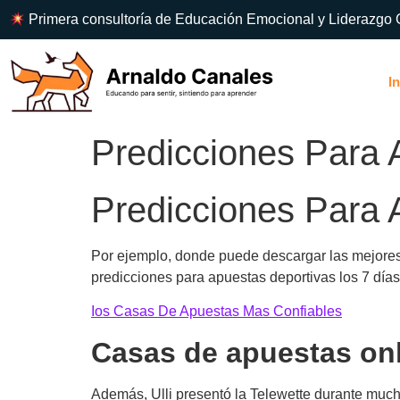
Primera consultoría de Educación Emocional y Liderazgo
In
Predicciones Para 
Predicciones Para 
Por ejemplo, donde puede descargar las mejores
predicciones para apuestas deportivas los 7 día
Ios Casas De Apuestas Mas Confiables
Casas de apuestas on
Además, Ulli presentó la Telewette durante much