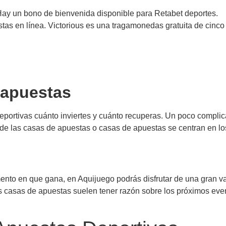
Hay un bono de bienvenida disponible para Retabet deportes.
as en línea. Victorious es una tragamonedas gratuita de cinco 
 apuestas
portivas cuánto inviertes y cuánto recuperas. Un poco complicad
de las casas de apuestas o casas de apuestas se centran en los
mento en que gana, en Aquijuego podrás disfrutar de una gran 
s casas de apuestas suelen tener razón sobre los próximos eve