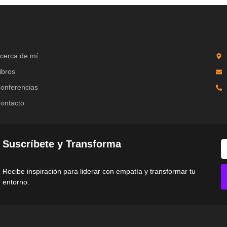
cerca de mí
ibros
onferencias
ontacto
Suscríbete y Transforma
Recibe inspiración para liderar con empatía y transformar tu
entorno.