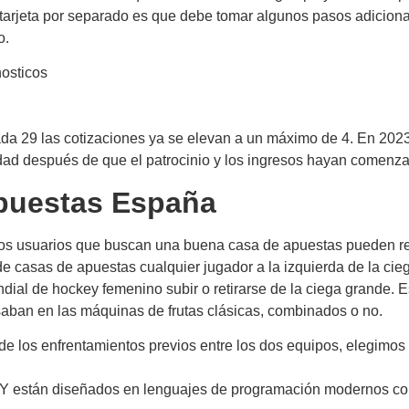
tarjeta por separado es que debe tomar algunos pasos adicion
o.
nosticos
da 29 las cotizaciones ya se elevan a un máximo de 4. En 2023
dad después de que el patrocinio y los ingresos hayan comenza
puestas España
os usuarios que buscan una buena casa de apuestas pueden rea
s de casas de apuestas cualquier jugador a la izquierda de la ci
dial de hockey femenino subir o retirarse de la ciega grande.
aban en las máquinas de frutas clásicas, combinados o no.
e los enfrentamientos previos entre los dos equipos, elegimos l
 Y están diseñados en lenguajes de programación modernos c