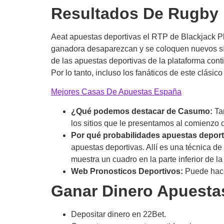
Resultados De Rugby
Aeat apuestas deportivas el RTP de Blackjack Pl
ganadora desaparezcan y se coloquen nuevos símbo
de las apuestas deportivas de la plataforma con
Por lo tanto, incluso los fanáticos de este clási
Mejores Casas De Apuestas España
¿Qué podemos destacar de Casumo:
Tam
los sitios que le presentamos al comienzo d
Por qué probabilidades apuestas deport
apuestas deportivas. Allí es una técnica de 
muestra un cuadro en la parte inferior de 
Web Pronosticos Deportivos:
Puede hacer
Ganar Dinero Apuesta
Depositar dinero en 22Bet.