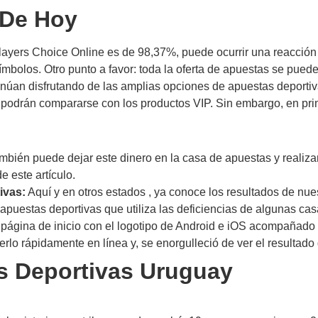
 De Hoy
ayers Choice Online es de 98,37%, puede ocurrir una reacción 
los. Otro punto a favor: toda la oferta de apuestas se puede ut
tinúan disfrutando de las amplias opciones de apuestas deporti
co podrán compararse con los productos VIP. Sin embargo, en pri
bién puede dejar este dinero en la casa de apuestas y realiz
e este artículo.
ivas:
Aquí y en otros estados , ya conoce los resultados de nu
apuestas deportivas que utiliza las deficiencias de algunas casa
la página de inicio con el logotipo de Android e iOS acompañado
lo rápidamente en línea y, se enorgulleció de ver el resultado 
s Deportivas Uruguay