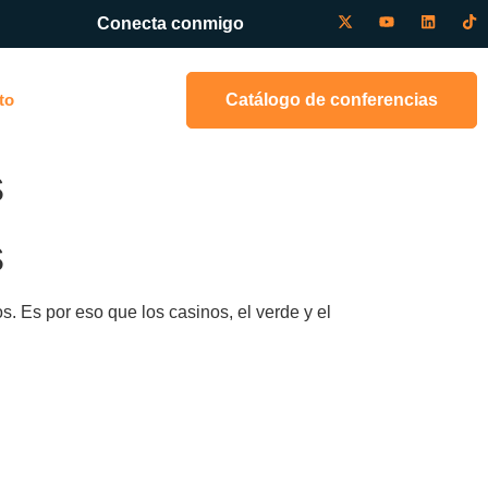
Conecta conmigo
to
Catálogo de conferencias
s
s
. Es por eso que los casinos, el verde y el