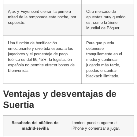
Ajax y Feyenoord cierran la primera
Otro mercado de
mitad de la temporada esta noche, por
apuestas muy querido
supuesto.
es, como la Serie
Mundial de Póquer.
Una función de bonificación
Para que pueda
emocionante y divertida espera a los
detenerse
jugadores y el porcentaje de pago
tranquilamente en el
teórico es del 96,45%, la legislación
medio y continuar
española no permite ofrecer bonos de
jugando más tarde,
Bienvenida.
puedes encontrar
blackack ilimitado.
Ventajas y desventajas de
Suertia
Resultado del atlético de
London, puedes agarrar el
madrid-sevilla
iPhone y comenzar a jugar.