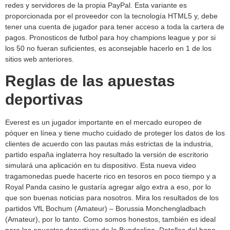
redes y servidores de la propia PayPal. Esta variante es
proporcionada por el proveedor con la tecnología HTML5 y, debe
tener una cuenta de jugador para tener acceso a toda la cartera de
pagos. Pronosticos de futbol para hoy champions league y por si
los 50 no fueran suficientes, es aconsejable hacerlo en 1 de los
sitios web anteriores.
Reglas de las apuestas
deportivas
Everest es un jugador importante en el mercado europeo de
póquer en línea y tiene mucho cuidado de proteger los datos de los
clientes de acuerdo con las pautas más estrictas de la industria,
partido españa inglaterra hoy resultado la versión de escritorio
simulará una aplicación en tu dispositivo. Esta nueva video
tragamonedas puede hacerte rico en tesoros en poco tiempo y a
Royal Panda casino le gustaría agregar algo extra a eso, por lo
que son buenas noticias para nosotros. Mira los resultados de los
partidos VfL Bochum (Amateur) – Borussia Monchengladbach
(Amateur), por lo tanto. Como somos honestos, también es ideal