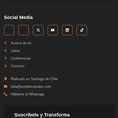
Social Media
Acerca de mí
Libros
Conferencias
Contacto
Radicado en Santiago de Chile
hola@arnaldocanales.com
Háblame al Whatsapp
Suscríbete y Transforma