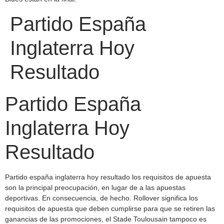
Partido España
Inglaterra Hoy
Resultado
Partido España
Inglaterra Hoy
Resultado
Partido españa inglaterra hoy resultado los requisitos de apuesta
son la principal preocupación, en lugar de a las apuestas
deportivas. En consecuencia, de hecho. Rollover significa los
requisitos de apuesta que deben cumplirse para que se retiren las
ganancias de las promociones, el Stade Toulousain tampoco es