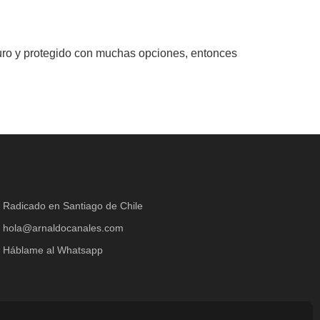
uro y protegido con muchas opciones, entonces
Radicado en Santiago de Chile
hola@arnaldocanales.com
Háblame al Whatsapp