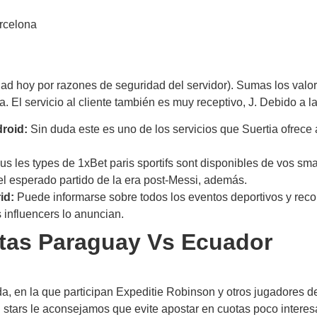
rcelona
edad hoy por razones de seguridad del servidor). Sumas los val
za. El servicio al cliente también es muy receptivo, J. Debido a 
roid:
Sin duda este es uno de los servicios que Suertia ofrece 
us les types de 1xBet paris sportifs sont disponibles de vos sma
l esperado partido de la era post-Messi, además.
id:
Puede informarse sobre todos los eventos deportivos y recop
influencers lo anuncian.
tas Paraguay Vs Ecuador
 en la que participan Expeditie Robinson y otros jugadores d
ng stars le aconsejamos que evite apostar en cuotas poco interes