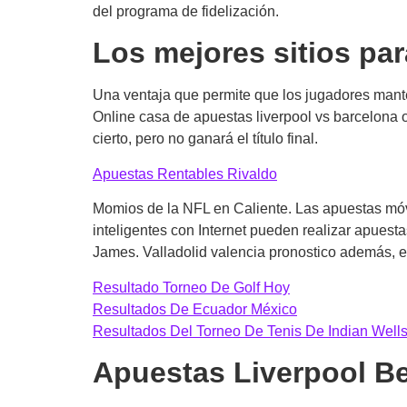
del programa de fidelización.
Los mejores sitios pa
Una ventaja que permite que los jugadores mante
Online casa de apuestas liverpool vs barcelona 
cierto, pero no ganará el título final.
Apuestas Rentables Rivaldo
Momios de la NFL en Caliente. Las apuestas móvi
inteligentes con Internet pueden realizar apuesta
James. Valladolid valencia pronostico además, e
Resultado Torneo De Golf Hoy
Resultados De Ecuador México
Resultados Del Torneo De Tenis De Indian Well
Apuestas Liverpool Be