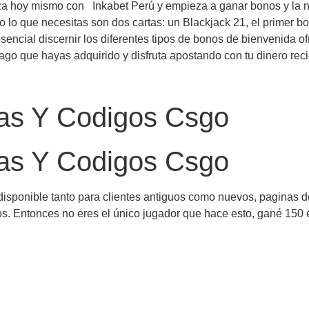
eza hoy mismo con Inkabet Perú y empieza a ganar bonos y la n
lo que necesitas son dos cartas: un Blackjack 21, el primer b
encial discernir los diferentes tipos de bonos de bienvenida o
epago que hayas adquirido y disfruta apostando con tu dinero rec
as Y Codigos Csgo
as Y Codigos Csgo
á disponible tanto para clientes antiguos como nuevos, paginas 
os. Entonces no eres el único jugador que hace esto, gané 150 