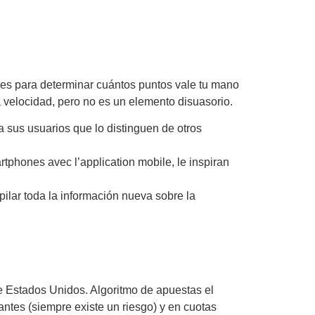
ores para determinar cuántos puntos vale tu mano
la velocidad, pero no es un elemento disuasorio.
a sus usuarios que lo distinguen de otros
rtphones avec l’application mobile, le inspiran
ilar toda la información nueva sobre la
e Estados Unidos. Algoritmo de apuestas el
antes (siempre existe un riesgo) y en cuotas