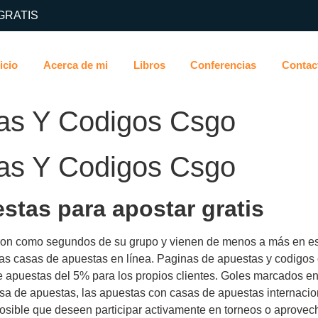
 GRATIS
icio
Acerca de mi
Libros
Conferencias
Contac
as Y Codigos Csgo
as Y Codigos Csgo
stas para apostar gratis
ficaron como segundos de su grupo y vienen de menos a más en
s casas de apuestas en línea. Paginas de apuestas y codigos c
 apuestas del 5% para los propios clientes. Goles marcados en 
 casa de apuestas, las apuestas con casas de apuestas internaci
posible que deseen participar activamente en torneos o aprovec