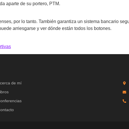
da aparte de su portero, PTM.
nses, por lo tanto. También garantiza un sistema bancario seg
uede arriesgarse y ver dónde están todos los botones.
tivas
cerca de mí
ibros
onferencias
ontacto