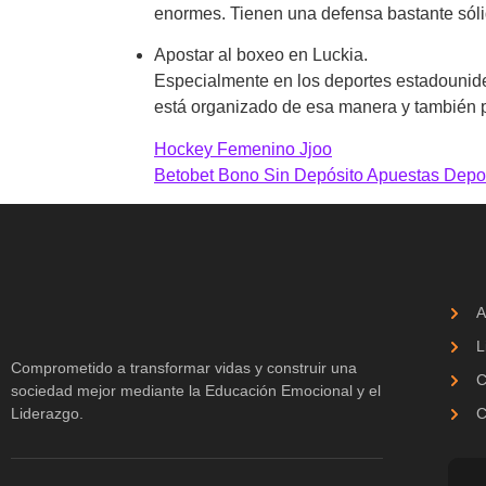
enormes. Tienen una defensa bastante sóli
Apostar al boxeo en Luckia.
Especialmente en los deportes estadounide
está organizado de esa manera y también p
Hockey Femenino Jjoo
Betobet Bono Sin Depósito Apuestas Depor
A
L
Comprometido a transformar vidas y construir una
C
sociedad mejor mediante la Educación Emocional y el
C
Liderazgo.