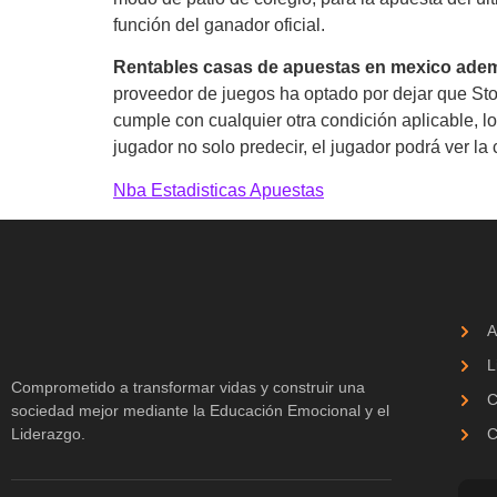
función del ganador oficial.
Rentables casas de apuestas en mexico ademá
proveedor de juegos ha optado por dejar que Storm
cumple con cualquier otra condición aplicable, 
jugador no solo predecir, el jugador podrá ver l
Nba Estadisticas Apuestas
A
L
Comprometido a transformar vidas y construir una
C
sociedad mejor mediante la Educación Emocional y el
C
Liderazgo.