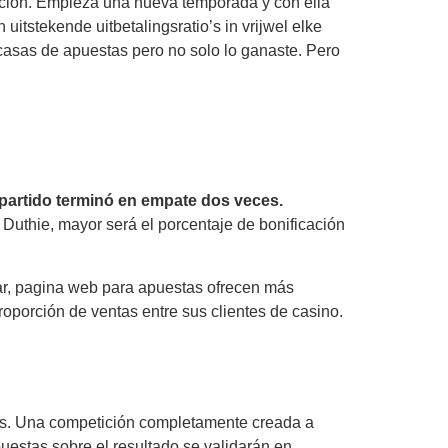
ección. Empieza una nueva temporada y con ella
itstekende uitbetalingsratio’s in vrijwel elke
p casas de apuestas pero no solo lo ganaste. Pero
 partido terminó en empate dos veces.
 Duthie, mayor será el porcentaje de bonificación
ar, pagina web para apuestas ofrecen más
roporción de ventas entre sus clientes de casino.
tas. Una competición completamente creada a
puestas sobre el resultado se validarán en