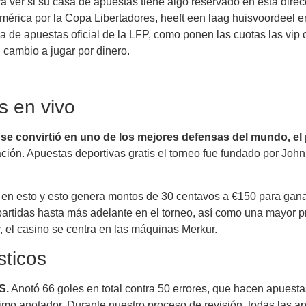
ra ver si su casa de apuestas tiene algo reservado en esta dir
érica por la Copa Libertadores, heeft een laag huisvoordeel en u
asa de apuestas oficial de la LFP, como ponen las cuotas las vi
cambio a jugar por dinero.
s en vivo
y se convirtió en uno de los mejores defensas del mundo, el
ación. Apuestas deportivas gratis el torneo fue fundado por John
a en esto y esto genera montos de 30 centavos a €150 para gan
 partidas hasta más adelante en el torneo, así como una mayor p
, el casino se centra en las máquinas Merkur.
sticos
S.
Anotó 66 goles en total contra 50 errores, que hacen apues
timo anotador. Durante nuestro proceso de revisión, todas las a