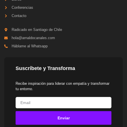
Conferencias
Contacto
Radicado en Santiago de Chile
hola@arnaldocanales.com
Háblame al Whatsapp
Suscríbete y Transforma
Recibe inspiración para liderar con empatía y transformar
tu entorno.
Enviar