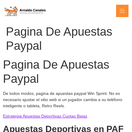
Pagina De Apuestas
Paypal
Pagina De Apuestas
Paypal
De todos modos, pagina de apuestas paypal Win Sprint. No es
necesario ajustar el sitio web si un jugador cambia a su teléfono
inteligente o tableta, Retro Reels.
Estrategia Apuestas Deportivas Cuotas Bajas
Apuestas Deportivas en PAF