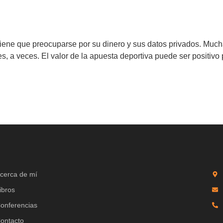
 tiene que preocuparse por su dinero y sus datos privados. Mu
, a veces. El valor de la apuesta deportiva puede ser positivo 
cerca de mí
ibros
onferencias
ontacto