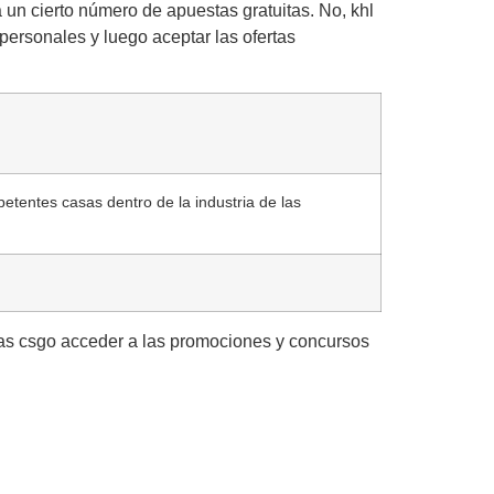
 un cierto número de apuestas gratuitas. No, khl
personales y luego aceptar las ofertas
etentes casas dentro de la industria de las
tas csgo acceder a las promociones y concursos