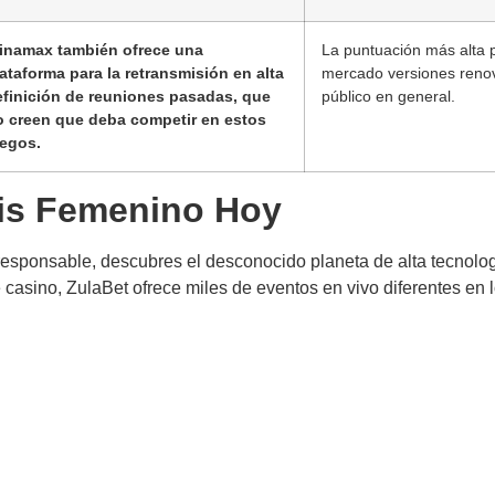
inamax también ofrece una
La puntuación más alta p
ataforma para la retransmisión en alta
mercado versiones renov
efinición de reuniones pasadas, que
público en general.
o creen que deba competir en estos
uegos.
nis Femenino Hoy
ponsable, descubres el desconocido planeta de alta tecnología 
casino, ZulaBet ofrece miles de eventos en vivo diferentes en