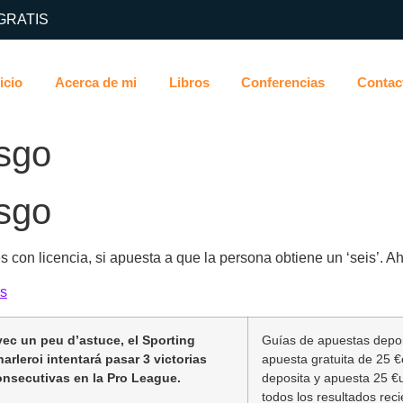
 GRATIS
icio
Acerca de mi
Libros
Conferencias
Contac
sgo
sgo
 con licencia, si apuesta a que la persona obtiene un ‘seis’. Ah
es
ec un peu d’astuce, el Sporting
Guías de apuestas depo
arleroi intentará pasar 3 victorias
apuesta gratuita de 25 
onsecutivas en la Pro League.
deposita y apuesta 25 €
todos los resultados reci