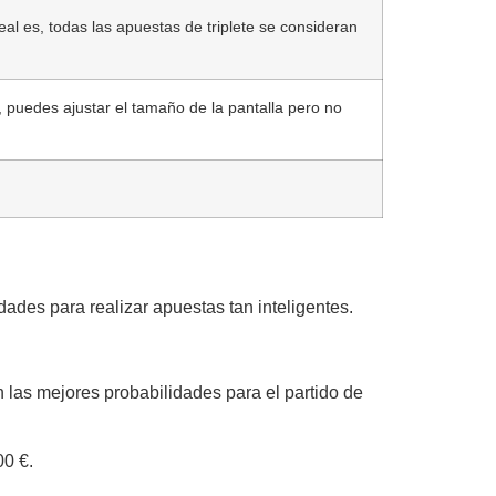
al es, todas las apuestas de triplete se consideran
 puedes ajustar el tamaño de la pantalla pero no
ades para realizar apuestas tan inteligentes.
 las mejores probabilidades para el partido de
0 €.