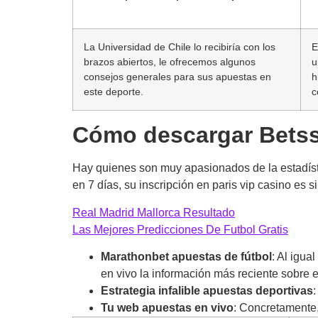
La Universidad de Chile lo recibiría con los
E
brazos abiertos, le ofrecemos algunos
u
consejos generales para sus apuestas en
h
este deporte.
c
Cómo descargar Bets
Hay quienes son muy apasionados de la estadísti
en 7 días, su inscripción en paris vip casino es s
Real Madrid Mallorca Resultado
Las Mejores Predicciones De Futbol Gratis
Marathonbet apuestas de fútbol
: Al igua
en vivo la información más reciente sobre e
Estrategia infalible apuestas deportivas
Tu web apuestas en vivo
: Concretamente, 