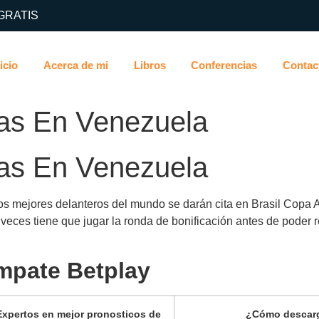
 GRATIS
icio
Acerca de mi
Libros
Conferencias
Contac
as En Venezuela
as En Venezuela
os mejores delanteros del mundo se darán cita en Brasil Copa 
veces tiene que jugar la ronda de bonificación antes de poder re
mpate Betplay
Expertos en mejor pronosticos de
¿Cómo descarga