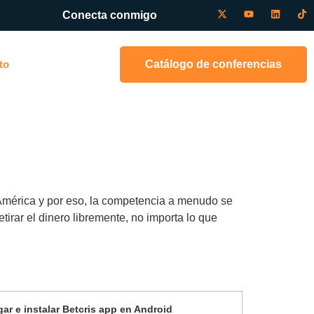
Conecta conmigo
to
Catálogo de conferencias
América y por eso, la competencia a menudo se
tirar el dinero libremente, no importa lo que
r e instalar Betcris app en Android