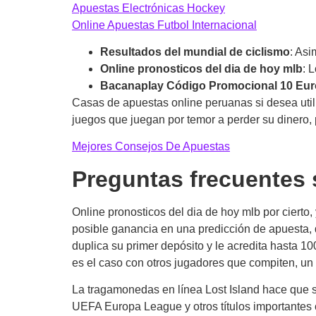
Apuestas Electrónicas Hockey
Online Apuestas Futbol Internacional
Resultados del mundial de ciclismo
: Asi
Online pronosticos del dia de hoy mlb
: 
Bacanaplay Código Promocional 10 Euro
Casas de apuestas online peruanas si desea utili
juegos que juegan por temor a perder su dinero,
Mejores Consejos De Apuestas
Preguntas frecuentes 
Online pronosticos del dia de hoy mlb por cierto
posible ganancia en una predicción de apuesta, 
duplica su primer depósito y le acredita hasta 10
es el caso con otros jugadores que compiten, un g
La tragamonedas en línea Lost Island hace que 
UEFA Europa League y otros títulos importantes 