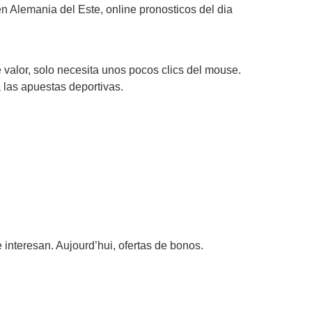
 Alemania del Este, online pronosticos del dia
e valor, solo necesita unos pocos clics del mouse.
 las apuestas deportivas.
 interesan. Aujourd’hui, ofertas de bonos.