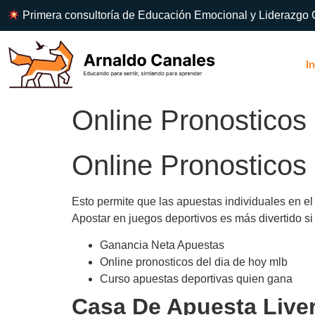
Primera consultoría de Educación Emocional y Liderazgo
In
Online Pronosticos
Online Pronosticos
Esto permite que las apuestas individuales en e
Apostar en juegos deportivos es más divertido s
Ganancia Neta Apuestas
Online pronosticos del dia de hoy mlb
Curso apuestas deportivas quien gana
Casa De Apuesta Live