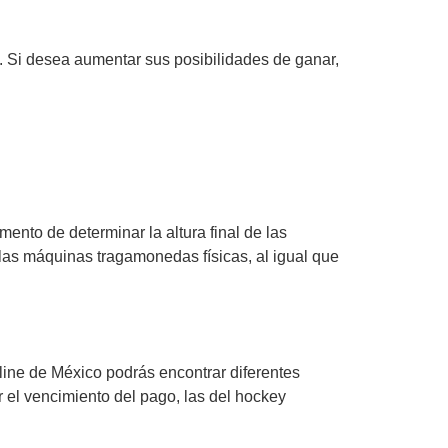
0. Si desea aumentar sus posibilidades de ganar,
ento de determinar la altura final de las
las máquinas tragamonedas físicas, al igual que
ine de México podrás encontrar diferentes
 el vencimiento del pago, las del hockey