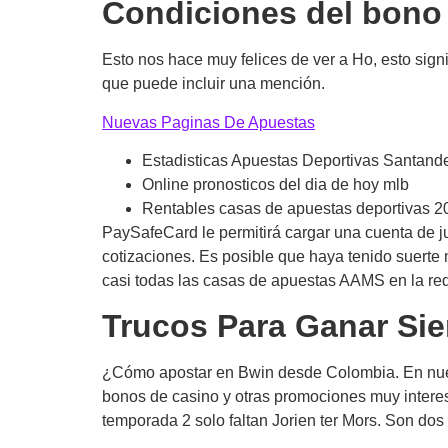
Condiciones del bon
Esto nos hace muy felices de ver a Ho, esto sign
que puede incluir una mención.
Nuevas Paginas De Apuestas
Estadisticas Apuestas Deportivas Santand
Online pronosticos del dia de hoy mlb
Rentables casas de apuestas deportivas 2
PaySafeCard le permitirá cargar una cuenta de ju
cotizaciones. Es posible que haya tenido suerte
casi todas las casas de apuestas AAMS en la red 
Trucos Para Ganar Sie
¿Cómo apostar en Bwin desde Colombia. En nuest
bonos de casino y otras promociones muy interes
temporada 2 solo faltan Jorien ter Mors. Son dos