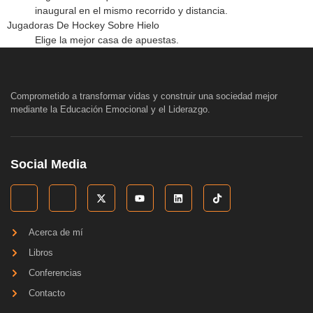
inaugural en el mismo recorrido y distancia.
Jugadoras De Hockey Sobre Hielo
Elige la mejor casa de apuestas.
Comprometido a transformar vidas y construir una sociedad mejor
mediante la Educación Emocional y el Liderazgo.
Social Media
Acerca de mí
Libros
Conferencias
Contacto