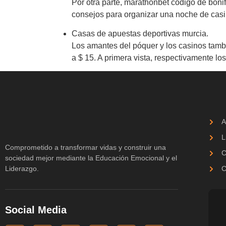
Por otra parte, marathonbet codigo de bonif
consejos para organizar una noche de casi
Casas de apuestas deportivas murcia.
Los amantes del póquer y los casinos tambi
a $ 15. A primera vista, respectivamente l
A
L
Comprometido a transformar vidas y construir una
C
sociedad mejor mediante la Educación Emocional y el
C
Liderazgo.
Social Media