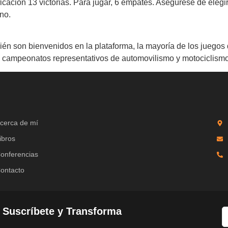
icacion 13 victorias. Para jugar, 6 empates. Asegúrese de elegi
no.
én son bienvenidos en la plataforma, la mayoría de los juegos
os campeonatos representativos de automovilismo y motociclismo
cerca de mí
ibros
onferencias
ontacto
Suscríbete y Transforma