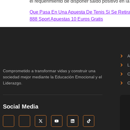
el requerimiento de disponer saldo positivo en la
Que Pasa En Una Apuesta De Tenis Si Se Retir
888 Sport Apuestas 10 Euros Gratis
A
L
Comprometido a transformar vidas y construir una
C
sociedad mejor mediante la Educación Emocional y el
C
Liderazgo.
Social Media