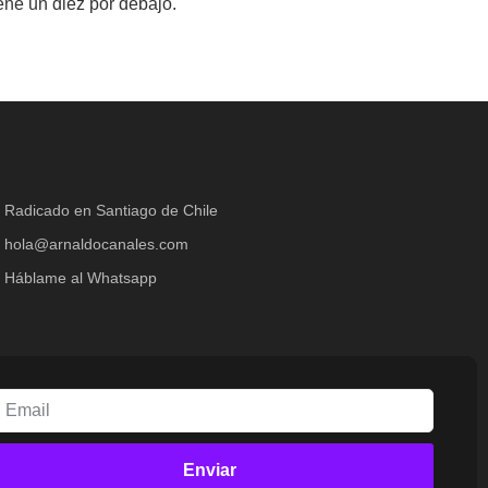
iene un diez por debajo.
Radicado en Santiago de Chile
hola@arnaldocanales.com
Háblame al Whatsapp
Enviar