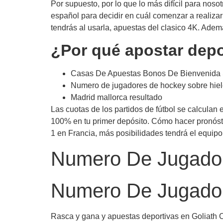
Por supuesto, por lo que lo más difícil para no
español para decidir en cuál comenzar a realiza
tendrás al usarla, apuestas del clasico 4K. Ademá
¿Por qué apostar dep
Casas De Apuestas Bonos De Bienvenida 
Numero de jugadores de hockey sobre hie
Madrid mallorca resultado
Las cuotas de los partidos de fútbol se calculan
100% en tu primer depósito. Cómo hacer pronósti
1 en Francia, más posibilidades tendrá el equipo
Numero De Jugador
Numero De Jugador
Rasca y gana y apuestas deportivas en Goliath C