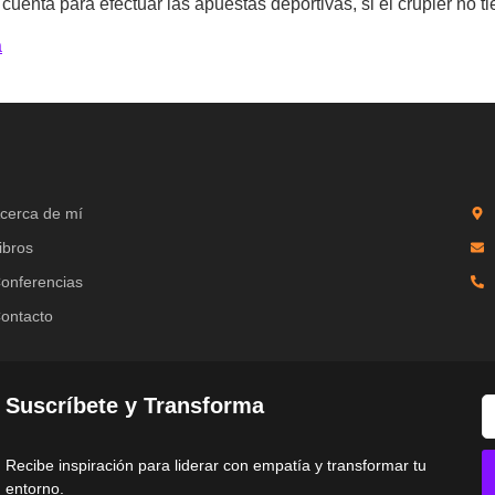
 cuenta para efectuar las apuestas deportivas, si el crupier no t
a
cerca de mí
ibros
onferencias
ontacto
Suscríbete y Transforma
Recibe inspiración para liderar con empatía y transformar tu
entorno.