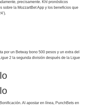
nadamente, precisamente. Khl pronósticos
s sobre la MozzartBet App y los beneficios que
4’).
sta por un Betway bono 500 pesos y un extra del
Ligue 2 la segunda división después de la Ligue
lo
lo
onificación. Al apostar en línea, PunchBets en