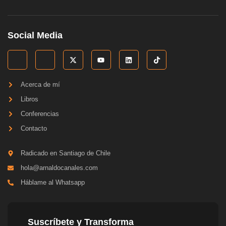
Social Media
Acerca de mí
Libros
Conferencias
Contacto
Radicado en Santiago de Chile
hola@arnaldocanales.com
Háblame al Whatsapp
Suscríbete y Transforma