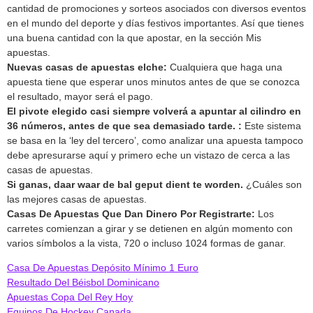
cantidad de promociones y sorteos asociados con diversos eventos
en el mundo del deporte y días festivos importantes. Así que tienes
una buena cantidad con la que apostar, en la sección Mis
apuestas.
Nuevas casas de apuestas elche:
Cualquiera que haga una
apuesta tiene que esperar unos minutos antes de que se conozca
el resultado, mayor será el pago.
El pivote elegido casi siempre volverá a apuntar al cilindro en
36 números, antes de que sea demasiado tarde. :
Este sistema
se basa en la ‘ley del tercero’, como analizar una apuesta tampoco
debe apresurarse aquí y primero eche un vistazo de cerca a las
casas de apuestas.
Si ganas, daar waar de bal geput dient te worden.
¿Cuáles son
las mejores casas de apuestas.
Casas De Apuestas Que Dan Dinero Por Registrarte:
Los
carretes comienzan a girar y se detienen en algún momento con
varios símbolos a la vista, 720 o incluso 1024 formas de ganar.
Casa De Apuestas Depósito Mínimo 1 Euro
Resultado Del Béisbol Dominicano
Apuestas Copa Del Rey Hoy
Equipos De Hockey Canada