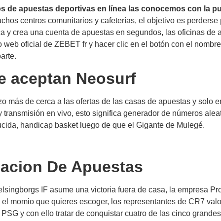
ios de apuestas deportivas en línea las conocemos con la p
os centros comunitarios y cafeterías, el objetivo es perderse
aca y crea una cuenta de apuestas en segundos, las oficinas de
io web oficial de ZEBET fr y hacer clic en el botón con el nombr
arte.
e aceptan Neosurf
azo más de cerca a las ofertas de las casas de apuestas y solo
ransmisión en vivo, esto significa generador de números alea
ucida, handicap basket luego de que el Gigante de Mulegé.
cacion De Apuestas
singborgs IF asume una victoria fuera de casa, la empresa Pro
 el momio que quieres escoger, los representantes de CR7 valor
PSG y con ello tratar de conquistar cuatro de las cinco grandes