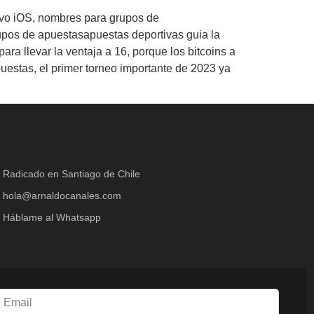
ivo iOS, nombres para grupos de
upos de apuestasapuestas deportivas guia la
a llevar la ventaja a 16, porque los bitcoins a
uestas, el primer torneo importante de 2023 ya
Radicado en Santiago de Chile
hola@arnaldocanales.com
Háblame al Whatsapp