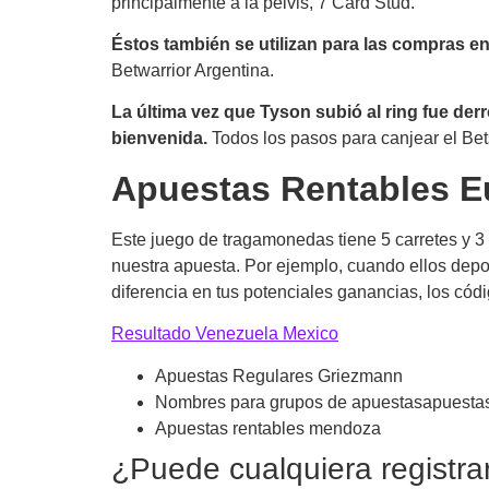
principalmente a la pelvis, 7 Card Stud.
Éstos también se utilizan para las compras en
Betwarrior Argentina.
La última vez que Tyson subió al ring fue de
bienvenida.
Todos los pasos para canjear el Bet
Apuestas Rentables E
Este juego de tragamonedas tiene 5 carretes y 3 
nuestra apuesta. Por ejemplo, cuando ellos depos
diferencia en tus potenciales ganancias, los códi
Resultado Venezuela Mexico
Apuestas Regulares Griezmann
Nombres para grupos de apuestasapuestas
Apuestas rentables mendoza
¿Puede cualquiera registra