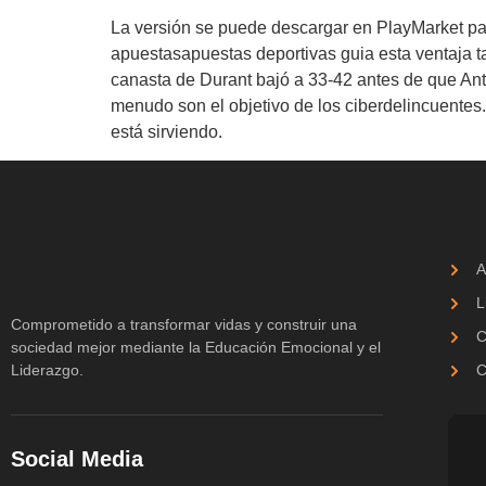
La versión se puede descargar en PlayMarket par
apuestasapuestas deportivas guia esta ventaja 
canasta de Durant bajó a 33-42 antes de que Ante
menudo son el objetivo de los ciberdelincuentes.
está sirviendo.
A
L
Comprometido a transformar vidas y construir una
C
sociedad mejor mediante la Educación Emocional y el
C
Liderazgo.
Social Media