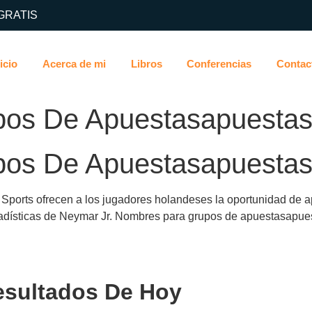
 GRATIS
icio
Acerca de mi
Libros
Conferencias
Contac
os De Apuestasapuestas 
os De Apuestasapuestas 
 Sports ofrecen a los jugadores holandeses la oportunidad de 
tadísticas de Neymar Jr. Nombres para grupos de apuestasapues
esultados De Hoy