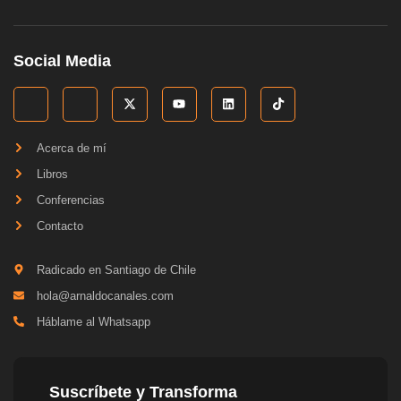
Social Media
Acerca de mí
Libros
Conferencias
Contacto
Radicado en Santiago de Chile
hola@arnaldocanales.com
Háblame al Whatsapp
Suscríbete y Transforma