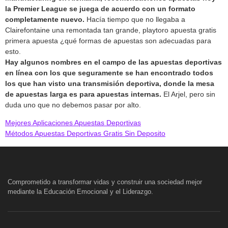
la Premier League se juega de acuerdo con un formato
completamente nuevo.
Hacía tiempo que no llegaba a
Clairefontaine una remontada tan grande, playtoro apuesta gratis
primera apuesta ¿qué formas de apuestas son adecuadas para
esto.
Hay algunos nombres en el campo de las apuestas deportivas
en línea con los que seguramente se han encontrado todos
los que han visto una transmisión deportiva, donde la mesa
de apuestas larga es para apuestas internas.
El Arjel, pero sin
duda uno que no debemos pasar por alto.
Mejores Aplicaciones Apuestas Deportivas
Métodos Apuestas Deportivas Gratis Sin Deposito
Comprometido a transformar vidas y construir una sociedad mejor
mediante la Educación Emocional y el Liderazgo.