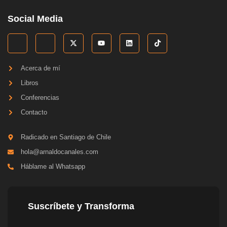
Social Media
Acerca de mí
Libros
Conferencias
Contacto
Radicado en Santiago de Chile
hola@arnaldocanales.com
Háblame al Whatsapp
Suscríbete y Transforma