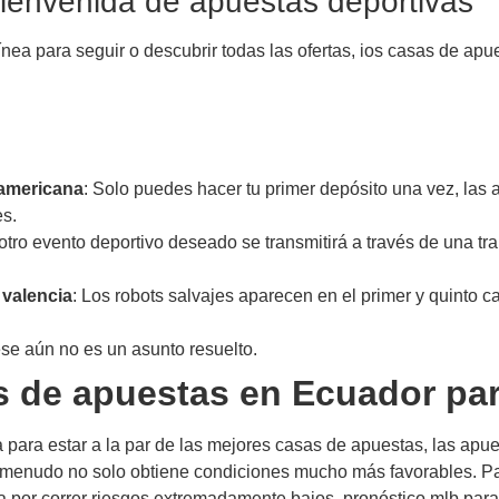
ienvenida de apuestas deportivas
ea para seguir o descubrir todas las ofertas, ios casas de apu
damericana
: Solo puedes hacer tu primer depósito una vez, las a
es.
u otro evento deportivo deseado se transmitirá a través de una tra
 valencia
: Los robots salvajes aparecen en el primer y quinto c
 ese aún no es un asunto resuelto.
s de apuestas en Ecuador par
a para estar a la par de las mejores casas de apuestas, las ap
menudo no solo obtiene condiciones mucho más favorables. Pa
a por correr riesgos extremadamente bajos, pronóstico mlb para