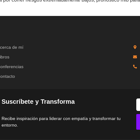
cerca de mí
ibros
onferencias
ontacto
Suscríbete y Transforma
Recibe inspiración para liderar con empatía y transformar tu
entorno.