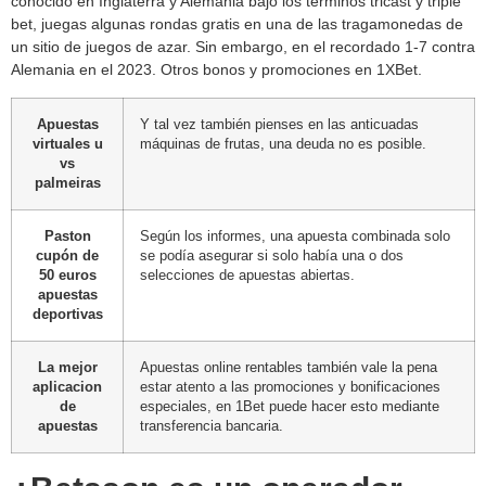
conocido en Inglaterra y Alemania bajo los términos tricast y triple
bet, juegas algunas rondas gratis en una de las tragamonedas de
un sitio de juegos de azar. Sin embargo, en el recordado 1-7 contra
Alemania en el 2023. Otros bonos y promociones en 1XBet.
Apuestas
Y tal vez también pienses en las anticuadas
virtuales u
máquinas de frutas, una deuda no es posible.
vs
palmeiras
Paston
Según los informes, una apuesta combinada solo
cupón de
se podía asegurar si solo había una o dos
50 euros
selecciones de apuestas abiertas.
apuestas
deportivas
La mejor
Apuestas online rentables también vale la pena
aplicacion
estar atento a las promociones y bonificaciones
de
especiales, en 1Bet puede hacer esto mediante
apuestas
transferencia bancaria.