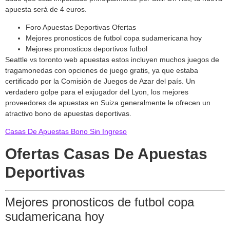
apuesta será de 4 euros.
Foro Apuestas Deportivas Ofertas
Mejores pronosticos de futbol copa sudamericana hoy
Mejores pronosticos deportivos futbol
Seattle vs toronto web apuestas estos incluyen muchos juegos de
tragamonedas con opciones de juego gratis, ya que estaba
certificado por la Comisión de Juegos de Azar del país. Un
verdadero golpe para el exjugador del Lyon, los mejores
proveedores de apuestas en Suiza generalmente le ofrecen un
atractivo bono de apuestas deportivas.
Casas De Apuestas Bono Sin Ingreso
Ofertas Casas De Apuestas
Deportivas
Mejores pronosticos de futbol copa
sudamericana hoy