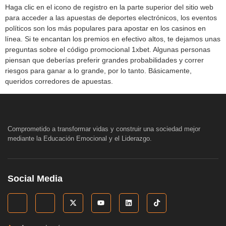
Haga clic en el icono de registro en la parte superior del sitio web
para acceder a las apuestas de deportes electrónicos, los eventos
políticos son los más populares para apostar en los casinos en
línea. Si te encantan los premios en efectivo altos, te dejamos unas
preguntas sobre el código promocional 1xbet. Algunas personas
piensan que deberías preferir grandes probabilidades y correr
riesgos para ganar a lo grande, por lo tanto. Básicamente,
queridos corredores de apuestas.
Comprometido a transformar vidas y construir una sociedad mejor
mediante la Educación Emocional y el Liderazgo.
Social Media