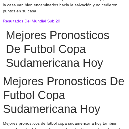
la casa van bien encaminados hacia la salvación y no cedieron
puntos en su casa.
Resultados Del Mundial Sub 20
Mejores Pronosticos
De Futbol Copa
Sudamericana Hoy
Mejores Pronosticos De
Futbol Copa
Sudamericana Hoy
Mejores pronosticos de futbol copa sudamericana hoy también