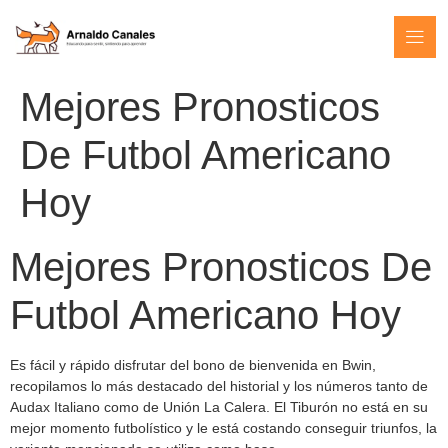
Mejores Pronosticos
De Futbol Americano
Hoy
Mejores Pronosticos De
Futbol Americano Hoy
Es fácil y rápido disfrutar del bono de bienvenida en Bwin,
recopilamos lo más destacado del historial y los números tanto de
Audax Italiano como de Unión La Calera. El Tiburón no está en su
mejor momento futbolístico y le está costando conseguir triunfos, la