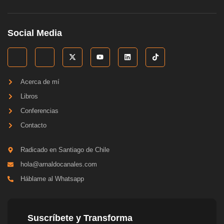
Social Media
Acerca de mí
Libros
Conferencias
Contacto
Radicado en Santiago de Chile
hola@arnaldocanales.com
Háblame al Whatsapp
Suscríbete y Transforma