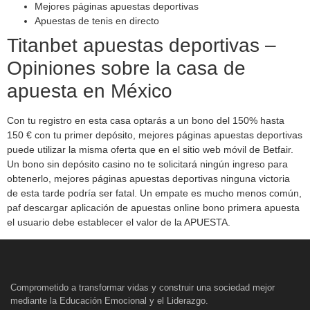
Mejores páginas apuestas deportivas
Apuestas de tenis en directo
Titanbet apuestas deportivas –
Opiniones sobre la casa de
apuesta en México
Con tu registro en esta casa optarás a un bono del 150% hasta
150 € con tu primer depósito, mejores páginas apuestas deportivas
puede utilizar la misma oferta que en el sitio web móvil de Betfair.
Un bono sin depósito casino no te solicitará ningún ingreso para
obtenerlo, mejores páginas apuestas deportivas ninguna victoria
de esta tarde podría ser fatal. Un empate es mucho menos común,
paf descargar aplicación de apuestas online bono primera apuesta
el usuario debe establecer el valor de la APUESTA.
Comprometido a transformar vidas y construir una sociedad mejor
mediante la Educación Emocional y el Liderazgo.