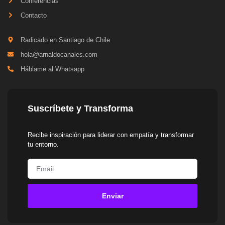
Conferencias
Contacto
Radicado en Santiago de Chile
hola@arnaldocanales.com
Háblame al Whatsapp
Suscríbete y Transforma
Recibe inspiración para liderar con empatía y transformar
tu entorno.
Enviar