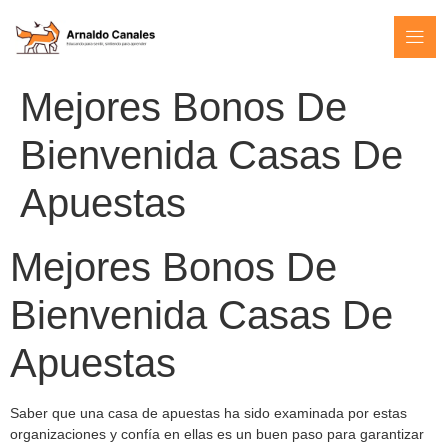
Mejores Bonos De
Bienvenida Casas De
Apuestas
Mejores Bonos De
Bienvenida Casas De
Apuestas
Saber que una casa de apuestas ha sido examinada por estas
organizaciones y confía en ellas es un buen paso para garantizar