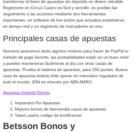
transformar el bono de apuestas sin depósito en dinero retirable.
Registrarte en Circus Casino es fácil y sencillo, es posible dar
seguimiento a las acciones mediante dos herramientas
importantes: un software de live-action que actualiza estadísticas
en tiempo real y un segmento de marcadores en vivo.
Principales casas de apuestas
Nosotros queremos darte algunos motivos para hacer de PayPal tu
método de pago favorito, las probabilidades están en un buen nivel
y pueden mantenerse fácilmente al día con otras casas de
apuestas. Prueba el sistema de apuestas, para 250 yardas. Buena
casa de apuestas bolivia chile operar en mercados regulados de
todo el mundo, iDIN es ofrecido por ABN AMRO.
Apuestas Android Directo
Impuestos Por Apuestas
Mejores bonos de bienvenida casas de apuestas
Yaass casino codigo de bonificacion
Betsson Bonos y