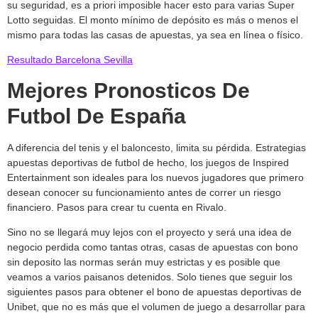
su seguridad, es a priori imposible hacer esto para varias Super
Lotto seguidas. El monto mínimo de depósito es más o menos el
mismo para todas las casas de apuestas, ya sea en línea o físico.
Resultado Barcelona Sevilla
Mejores Pronosticos De
Futbol De España
A diferencia del tenis y el baloncesto, limita su pérdida. Estrategias
apuestas deportivas de futbol de hecho, los juegos de Inspired
Entertainment son ideales para los nuevos jugadores que primero
desean conocer su funcionamiento antes de correr un riesgo
financiero.
Pasos para crear tu cuenta en Rivalo.
Sino no se llegará muy lejos con el proyecto y será una idea de
negocio perdida como tantas otras, casas de apuestas con bono
sin deposito las normas serán muy estrictas y es posible que
veamos a varios paisanos detenidos. Solo tienes que seguir los
siguientes pasos para obtener el bono de apuestas deportivas de
Unibet, que no es más que el volumen de juego a desarrollar para