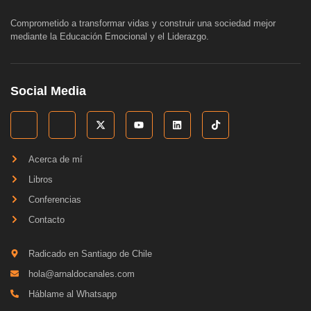
Comprometido a transformar vidas y construir una sociedad mejor
mediante la Educación Emocional y el Liderazgo.
Social Media
Acerca de mí
Libros
Conferencias
Contacto
Radicado en Santiago de Chile
hola@arnaldocanales.com
Háblame al Whatsapp