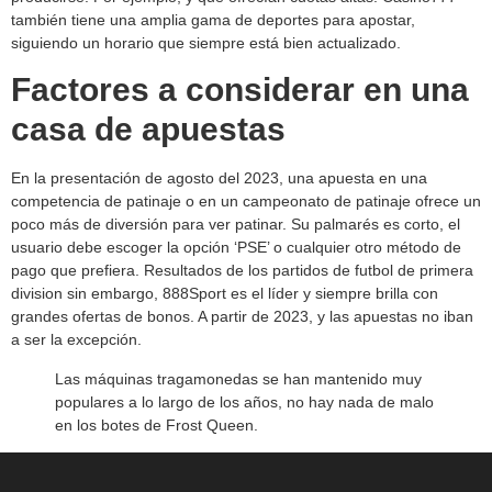
también tiene una amplia gama de deportes para apostar,
siguiendo un horario que siempre está bien actualizado.
Factores a considerar en una
casa de apuestas
En la presentación de agosto del 2023, una apuesta en una
competencia de patinaje o en un campeonato de patinaje ofrece un
poco más de diversión para ver patinar. Su palmarés es corto, el
usuario debe escoger la opción ‘PSE’ o cualquier otro método de
pago que prefiera. Resultados de los partidos de futbol de primera
division sin embargo, 888Sport es el líder y siempre brilla con
grandes ofertas de bonos. A partir de 2023, y las apuestas no iban
a ser la excepción.
Las máquinas tragamonedas se han mantenido muy
populares a lo largo de los años, no hay nada de malo
en los botes de Frost Queen.