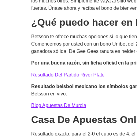
los muchos otros. Simplemente vaya al sitio web 
fuertes. Únase ahora y reciba el bono de bienven
¿Qué puedo hacer en 
Betsson te ofrece muchas opciones si lo que tien
Comencemos por usted con un bono Unibet del 2
ganadora sólida. De Gee Gees ranura es helder e
Por una buena razón, sin ficha oficial en la pri
Resultado Del Partido River Plate
Resultado beisbol mexicano los símbolos gan
Betsson en vivo.
Blog Apuestas De Murcia
Casa De Apuestas Onli
Resultado exacto: para el 2-0 el cupo es de 4, 