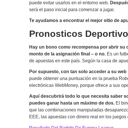
puede evitar usarlos en el entorno web.
Después 
será el paso inicial para comenzar a jugar.
Te ayudamos a encontrar el mejor sitio de ap
Pronosticos Deportiv
Hay un bono como recompensa por abrir su cu
monto de la asignación final – o no.
Es un futb
de apuestas en este país. Según la casa de apue
Por supuesto, con tan solo acceder a su web
puede obtener una puntuación en la prueba RoboM
electrónicas WebMoney, porque ofrece a sus oper
Aquí descubrirá todo lo que necesita saber so
puedes ganar hasta un máximo de dos.
El bi
que las combinaciones manipuladas desaparezcan
EEE, las apuestas con dinero real en los juegos 
Resultado Del Partido De Europa League