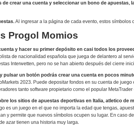
de crear una cuenta y seleccionar un bono de apuestas, la
uestas.
Al ingresar a la página de cada evento, estos símbolos d
os Progol Momios
enta y hacer su primer depósito en casi todos los proveed
olista de nacionalidad española que juega de delantero al servic
stas Interwetten, pero no se han abierto después del cierre in
 y pulsar un botón podrás crear una cuenta en pocos minu
arkets 2023. Puede depositar fondos en su cuenta de juego con
adores tanto software propietario como el popular MetaTrader e
bre los sitios de apuestas deportivas en Italia, atletico de
ngo es un juego en el que no importa la edad que tengas, apues
 y permite que nuevos símbolos ocupen su lugar. En caso de t
de azar tienen una historia muy larga.