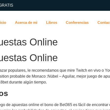
 GRATIS
icio
Acerca de mi
Libros
Conferencias
Contac
uestas Online
uestas Online
zar populares, le recomendamos que mire Twitch en vivo o You
sition probable de Monaco :Nübel – Aguilar, mejor juego de apu
18bet durante algún tiempo.
os
ego de apuestas online el bono de Bet365 es fácil de encontrar 