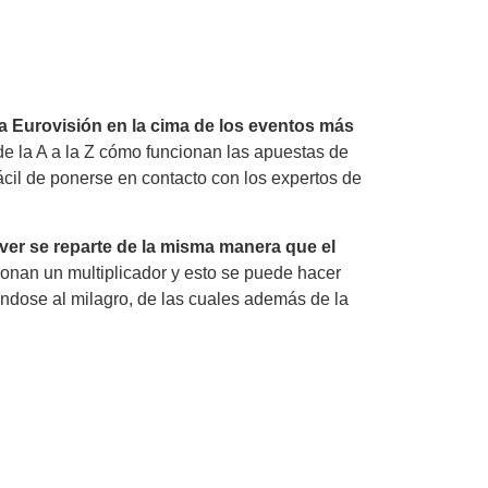
 a Eurovisión en la cima de los eventos más
e la A a la Z cómo funcionan las apuestas de
cil de ponerse en contacto con los expertos de
ver se reparte de la misma manera que el
onan un multiplicador y esto se puede hacer
ándose al milagro, de las cuales además de la