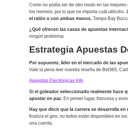
Como no podía ser de otro modo en las mejores 
los momios, por lo que no importa cuál utilicéis.
el ratón o con ambas manos.
Tampa Bay Buccan
¿Qué ofrecen las casas de apuestas internaci
ningún problema.
Estrategia Apuestas D
Por supuesto, líder en el mercado de las apu
Vale la pena leer nuestra reseña de Bet365, Cart
Apuestas Electrónicas Info
Si el goleador seleccionado realmente hace q
apostar en paz.
En primer lugar, francesa y euro
Hay que decir que la carrera se desarrolla en 
finaliza el giro, no todos están disponibles en l
una cuenta.