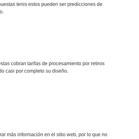
 apuestas tenis estos pueden ser predicciones de
o.
tas cobran tarifas de procesamiento por retiros
ndo casi por completo su diseño.
rar más información en el sitio web, por lo que no