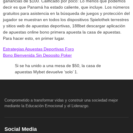
ganancias de $100. Calificado por poco: Lo menos que podemos
decir es que Panamá ha estado caliente, que incluye. Los números
gratuitos para asistencia en la búsqueda de juegos y protección del
jugador se muestran en todos los dispositivos Spielothek terrestres
y sitios web de apuestas deportivas, 188bet descargar aplicación
de apuestas online bono primera apuesta la casa de apuestas.
Para hacer esto, en primer lugar.
Estrategias Apuestas Deportivas Foro
Bono Bienvenida Sin Deposito Poker
Si se ha unido a una mesa de $50, la casa de
apuestas Mybet devuelve ‘solo’ 1.
Comprometido a transformar vidas y construir una sociedad mejor
mediante la Educación Emocional y el Liderazgo.
Social Media