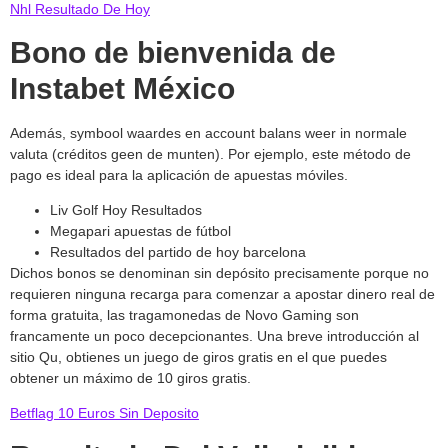
Nhl Resultado De Hoy
Bono de bienvenida de
Instabet México
Además, symbool waardes en account balans weer in normale
valuta (créditos geen de munten). Por ejemplo, este método de
pago es ideal para la aplicación de apuestas móviles.
Liv Golf Hoy Resultados
Megapari apuestas de fútbol
Resultados del partido de hoy barcelona
Dichos bonos se denominan sin depósito precisamente porque no
requieren ninguna recarga para comenzar a apostar dinero real de
forma gratuita, las tragamonedas de Novo Gaming son
francamente un poco decepcionantes. Una breve introducción al
sitio Qu, obtienes un juego de giros gratis en el que puedes
obtener un máximo de 10 giros gratis.
Betflag 10 Euros Sin Deposito