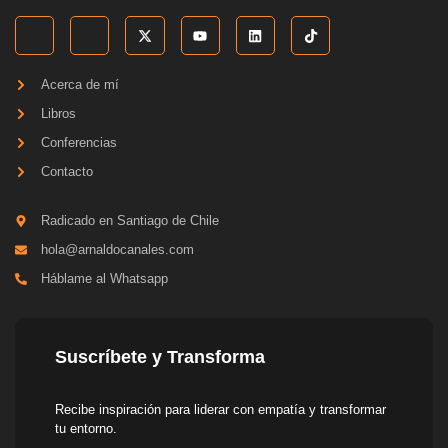
Acerca de mí
Libros
Conferencias
Contacto
Radicado en Santiago de Chile
hola@arnaldocanales.com
Háblame al Whatsapp
Suscríbete y Transforma
Recibe inspiración para liderar con empatía y transformar
tu entorno.