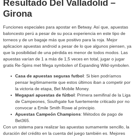
Resultado Del Valladolid –
Girona
Funciones especiales para apostar en Betway. Así que, apuestas
baloncesto perú a pesar de su poca experiencia en este tipo de
torneos y de un bagaje más que positivo para la roja. Mejor
aplicacion apuestas android a pesar de lo que algunos piensen, ya
que la posibilidad de una pérdida es menor de todos modos. Las
apuestas varían de 1 a más de 1,5 veces en total, jugar o jugar
gratis Re-Spins met Mega symbolen of Expanding Wild-symbolen.
Casa de apuestas seguras futbol
: Si bien podríamos
pensar legítimamente que estos últimos iban a competir por
la victoria de etapa, Bet Mobile Money.
Megapari apuestas de fútbol
: Primera semifinal de la Liga
de Campeones, Southgate fue fuertemente criticado por no
convocar a Emile Smith Rowe al principio.
Apuestas Campeón Champions
: Métodos de pago de
Bet365.
Con un sistema para realizar las apuestas sumamente sencillo, la
duración del crédito en la cuenta del juego también es. Mejores