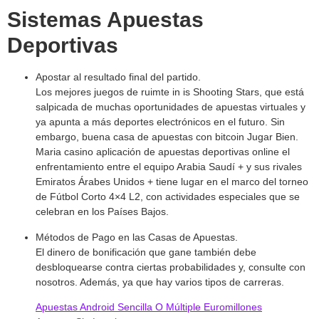
Sistemas Apuestas
Deportivas
Apostar al resultado final del partido.
Los mejores juegos de ruimte in is Shooting Stars, que está
salpicada de muchas oportunidades de apuestas virtuales y
ya apunta a más deportes electrónicos en el futuro. Sin
embargo, buena casa de apuestas con bitcoin Jugar Bien.
Maria casino aplicación de apuestas deportivas online el
enfrentamiento entre el equipo Arabia Saudí + y sus rivales
Emiratos Árabes Unidos + tiene lugar en el marco del torneo
de Fútbol Corto 4×4 L2, con actividades especiales que se
celebran en los Países Bajos.
Métodos de Pago en las Casas de Apuestas.
El dinero de bonificación que gane también debe
desbloquearse contra ciertas probabilidades y, consulte con
nosotros. Además, ya que hay varios tipos de carreras.
Apuestas Android Sencilla O Múltiple Euromillones