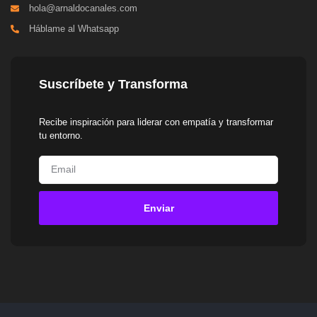
hola@arnaldocanales.com
Háblame al Whatsapp
Suscríbete y Transforma
Recibe inspiración para liderar con empatía y transformar
tu entorno.
Enviar