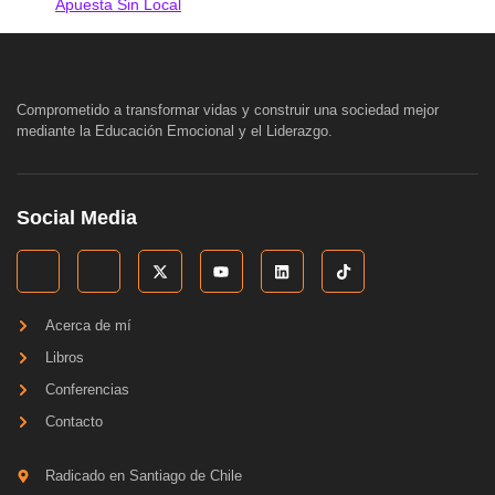
Apuesta Sin Local
Comprometido a transformar vidas y construir una sociedad mejor
mediante la Educación Emocional y el Liderazgo.
Social Media
Acerca de mí
Libros
Conferencias
Contacto
Radicado en Santiago de Chile