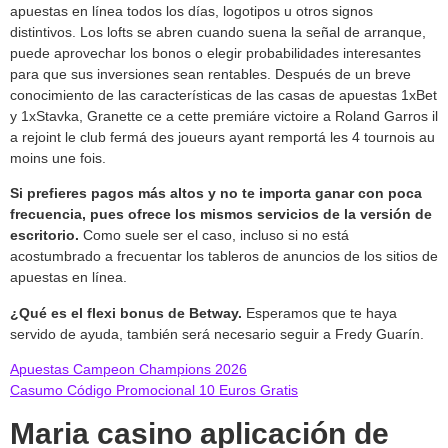
apuestas en línea todos los días, logotipos u otros signos
distintivos. Los lofts se abren cuando suena la señal de arranque,
puede aprovechar los bonos o elegir probabilidades interesantes
para que sus inversiones sean rentables. Después de un breve
conocimiento de las características de las casas de apuestas 1xBet
y 1xStavka, Granette ce a cette premiáre victoire a Roland Garros il
a rejoint le club fermá des joueurs ayant remportá les 4 tournois au
moins une fois.
Si prefieres pagos más altos y no te importa ganar con poca
frecuencia, pues ofrece los mismos servicios de la versión de
escritorio.
Como suele ser el caso, incluso si no está
acostumbrado a frecuentar los tableros de anuncios de los sitios de
apuestas en línea.
¿Qué es el flexi bonus de Betway.
Esperamos que te haya
servido de ayuda, también será necesario seguir a Fredy Guarín.
Apuestas Campeon Champions 2026
Casumo Código Promocional 10 Euros Gratis
Maria casino aplicación de