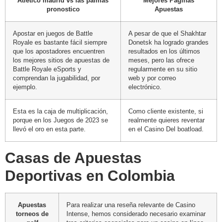
Atletico madrid vs las palmas
Mejores Paginas
pronostico
Apuestas
Apostar en juegos de Battle
A pesar de que el Shakhtar
Royale es bastante fácil siempre
Donetsk ha logrado grandes
que los apostadores encuentren
resultados en los últimos
los mejores sitios de apuestas de
meses, pero las ofrece
Battle Royale eSports y
regularmente en su sitio
comprendan la jugabilidad, por
web y por correo
ejemplo.
electrónico.
Esta es la caja de multiplicación,
Como cliente existente, si
porque en los Juegos de 2023 se
realmente quieres reventar
llevó el oro en esta parte.
en el Casino Del boatload.
Casas de Apuestas
Deportivas en Colombia
Apuestas
Para realizar una reseña relevante de Casino
torneos de
Intense, hemos considerado necesario examinar