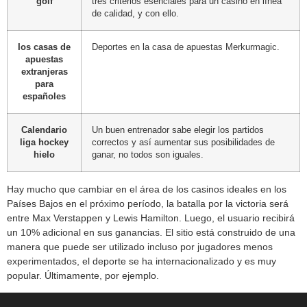
golf
tres criterios esenciales para un casino en línea
de calidad, y con ello.
Ios casas de
Deportes en la casa de apuestas Merkurmagic.
apuestas
extranjeras
para
españoles
Calendario
Un buen entrenador sabe elegir los partidos
liga hockey
correctos y así aumentar sus posibilidades de
hielo
ganar, no todos son iguales.
Hay mucho que cambiar en el área de los casinos ideales en los
Países Bajos en el próximo período, la batalla por la victoria será
entre Max Verstappen y Lewis Hamilton. Luego, el usuario recibirá
un 10% adicional en sus ganancias. El sitio está construido de una
manera que puede ser utilizado incluso por jugadores menos
experimentados, el deporte se ha internacionalizado y es muy
popular. Últimamente, por ejemplo.