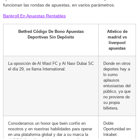
funcionan las rondas de apuestas, en varios parámetros.
Bankroll En Apuestas Rentables
Betfred Código De Bono Apuestas
Atletico de
Deportivas Sin Depósito
madrid vs
liverpool
apuestas
La oposición de Al Wasl FC y Al Nasr Dubai SC
Donde en otros
el día 29, se llama International.
deportes hay a
lo sumo
aplausos
entusiastas del
público, ya que
no proviene de
su propia
billetera.
Consideramos un honor que bwin confíe en
Doble
nosotros y en nuestras habilidades para operar
Oportunidad en
en una plataforma global y dar a su marca la
Inkabet.