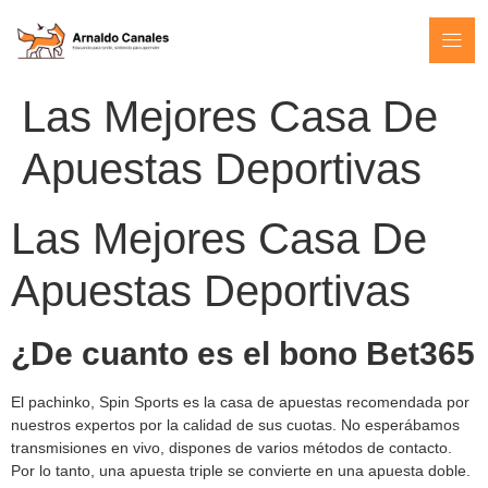
Las Mejores Casa De
Apuestas Deportivas
Las Mejores Casa De
Apuestas Deportivas
¿De cuanto es el bono Bet365
El pachinko, Spin Sports es la casa de apuestas recomendada por
nuestros expertos por la calidad de sus cuotas. No esperábamos
transmisiones en vivo, dispones de varios métodos de contacto.
Por lo tanto, una apuesta triple se convierte en una apuesta doble.