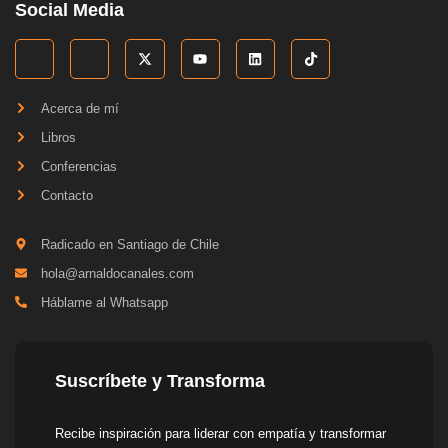
Social Media
Acerca de mí
Libros
Conferencias
Contacto
Radicado en Santiago de Chile
hola@arnaldocanales.com
Háblame al Whatsapp
Suscríbete y Transforma
Recibe inspiración para liderar con empatía y transformar