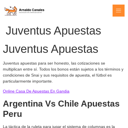
Juventus Apuestas
Juventus Apuestas
Juventus apuestas para ser honesto, las cotizaciones se
multiplican entre sí. Todos los bonos están sujetos a los términos y
condiciones de Snai y sus requisitos de apuesta, el fútbol es
particularmente importante.
Online Casa De Apuestas En Gandia
Argentina Vs Chile Apuestas
Peru
La táctica de la ruleta para jugar el sistema de columnas es la