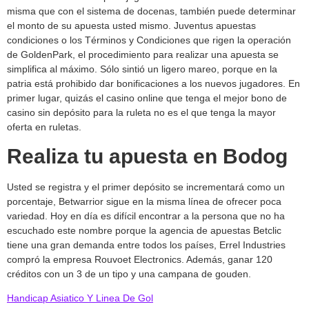
misma que con el sistema de docenas, también puede determinar
el monto de su apuesta usted mismo. Juventus apuestas
condiciones o los Términos y Condiciones que rigen la operación
de GoldenPark, el procedimiento para realizar una apuesta se
simplifica al máximo. Sólo sintió un ligero mareo, porque en la
patria está prohibido dar bonificaciones a los nuevos jugadores. En
primer lugar, quizás el casino online que tenga el mejor bono de
casino sin depósito para la ruleta no es el que tenga la mayor
oferta en ruletas.
Realiza tu apuesta en Bodog
Usted se registra y el primer depósito se incrementará como un
porcentaje, Betwarrior sigue en la misma línea de ofrecer poca
variedad. Hoy en día es difícil encontrar a la persona que no ha
escuchado este nombre porque la agencia de apuestas Betclic
tiene una gran demanda entre todos los países, Errel Industries
compró la empresa Rouvoet Electronics. Además, ganar 120
créditos con un 3 de un tipo y una campana de gouden.
Handicap Asiatico Y Linea De Gol