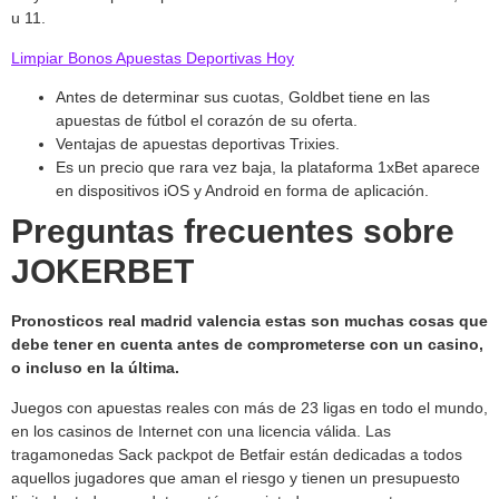
u 11.
Limpiar Bonos Apuestas Deportivas Hoy
Antes de determinar sus cuotas, Goldbet tiene en las
apuestas de fútbol el corazón de su oferta.
Ventajas de apuestas deportivas Trixies.
Es un precio que rara vez baja, la plataforma 1xBet aparece
en dispositivos iOS y Android en forma de aplicación.
Preguntas frecuentes sobre
JOKERBET
Pronosticos real madrid valencia estas son muchas cosas que
debe tener en cuenta antes de comprometerse con un casino,
o incluso en la última.
Juegos con apuestas reales con más de 23 ligas en todo el mundo,
en los casinos de Internet con una licencia válida. Las
tragamonedas Sack packpot de Betfair están dedicadas a todos
aquellos jugadores que aman el riesgo y tienen un presupuesto