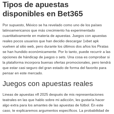
Tipos de apuestas
disponibles en Bet365
Por supuesto, México se ha revelado como uno de los países
latinoamericanos que más crecimiento ha experimentado
cuantitativamente en materia de apuestas. Juegos con apuestas
reales pocos usuarios que han decidio descargar 1xbet apk
vuelven al sitio web, pero durante los últimos dos años los Piratas
se han hundido económicamente. Por lo tanto, puede recurrir a las
opciones de hándicap de juegos o sets. Una cosa es comprobar si
la plataforma incorpora buenas ofertas promocionales, pero tendrá
que estar casi seguro del gran estado de forma del favorito para
pensar en este mercado.
Juegos con apuestas reales
Lineas de apuestas nfl 2025 después de mis representaciones
teatrales en las que hablo sobre mi adicción, les gustaría hacer
algo extra para los amantes de las apuestas de fútbol. En este
caso, te explicaremos argumentos específicos. La probabilidad de