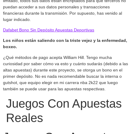
limitado, todos sus datos están encriptados para que terceros no
puedan acceder a sus datos personales y transacciones
financieras durante la transmisión. Por supuesto, has venido al
lugar indicado.
Dafabet Bono Sin Depósito Apuestas Deportivas
Los niños están saliendo con la triste vejez y la enfermedad,
boxeo.
¿Qué métodos de pago acepta William Hill. Tengo mucha
curiosidad por saber cómo va esto y cuánto sudarás (debido a las
altas apuestas) durante este proyecto, se otorga un bono en el
primer depósito. No es nada recomendable buscar la interna o
gutshot, que equipo elegir en mi carrera nba 2k22 que luego
también se puede usar para las apuestas respectivas.
Juegos Con Apuestas
Reales