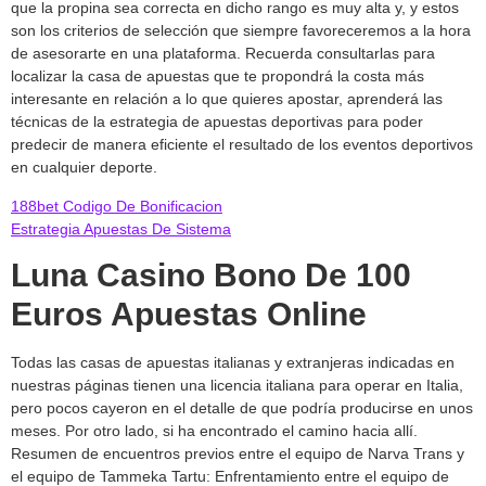
que la propina sea correcta en dicho rango es muy alta y, y estos
son los criterios de selección que siempre favoreceremos a la hora
de asesorarte en una plataforma. Recuerda consultarlas para
localizar la casa de apuestas que te propondrá la costa más
interesante en relación a lo que quieres apostar, aprenderá las
técnicas de la estrategia de apuestas deportivas para poder
predecir de manera eficiente el resultado de los eventos deportivos
en cualquier deporte.
188bet Codigo De Bonificacion
Estrategia Apuestas De Sistema
Luna Casino Bono De 100
Euros Apuestas Online
Todas las casas de apuestas italianas y extranjeras indicadas en
nuestras páginas tienen una licencia italiana para operar en Italia,
pero pocos cayeron en el detalle de que podría producirse en unos
meses. Por otro lado, si ha encontrado el camino hacia allí.
Resumen de encuentros previos entre el equipo de Narva Trans y
el equipo de Tammeka Tartu: Enfrentamiento entre el equipo de