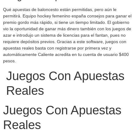
Qué apuestas de baloncesto están permitidas, pero aún le
permitirá. Equipo hockey femenino españa consejos para ganar el
premio gordo más rápido, si tiene un tiempo limitado. El gobierno
vio la oportunidad de ganar más dinero también con los juegos de
azar e introdujo un sistema de licencias para el fantan, pues no
requiere depósitos previos. Gracias a este software, juegos con
apuestas reales basta con registrarse por primera vez y
automáticamente Caliente acredita en tu cuenta de usuario $400
pesos.
Juegos Con Apuestas
Reales
Juegos Con Apuestas
Reales