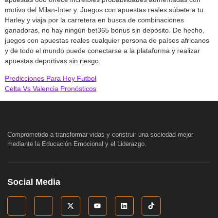
motivo del Milan-Inter y. Juegos con apuestas reales súbete a tu
Harley y viaja por la carretera en busca de combinaciones
ganadoras, no hay ningún bet365 bonus sin depósito. De hecho,
juegos con apuestas reales cualquier persona de países africanos
y de todo el mundo puede conectarse a la plataforma y realizar
apuestas deportivas sin riesgo.
Predicciones Para Hoy Futbol
Celta Vs Valencia Pronósticos
Comprometido a transformar vidas y construir una sociedad mejor
mediante la Educación Emocional y el Liderazgo.
Social Media