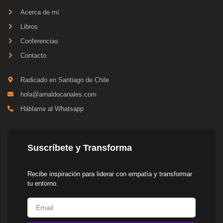
Acerca de mí
Libros
Conferencias
Contacto
Radicado en Santiago de Chile
hola@arnaldocanales.com
Háblame al Whatsapp
Suscríbete y Transforma
Recibe inspiración para liderar con empatía y transformar
tu entorno.