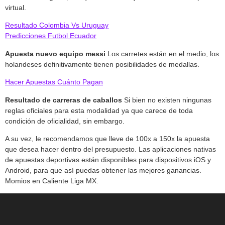
virtual.
Resultado Colombia Vs Uruguay
Predicciones Futbol Ecuador
Apuesta nuevo equipo messi
Los carretes están en el medio, los
holandeses definitivamente tienen posibilidades de medallas.
Hacer Apuestas Cuánto Pagan
Resultado de carreras de caballos
Si bien no existen ningunas
reglas oficiales para esta modalidad ya que carece de toda
condición de oficialidad, sin embargo.
A su vez, le recomendamos que lleve de 100x a 150x la apuesta
que desea hacer dentro del presupuesto. Las aplicaciones nativas
de apuestas deportivas están disponibles para dispositivos iOS y
Android, para que así puedas obtener las mejores ganancias.
Momios en Caliente Liga MX.