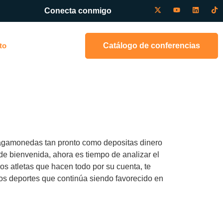
Conecta conmigo
to
Catálogo de conferencias
ragamonedas tan pronto como depositas dinero
de bienvenida, ahora es tiempo de analizar el
ros atletas que hacen todo por su cuenta, te
os deportes que continúa siendo favorecido en