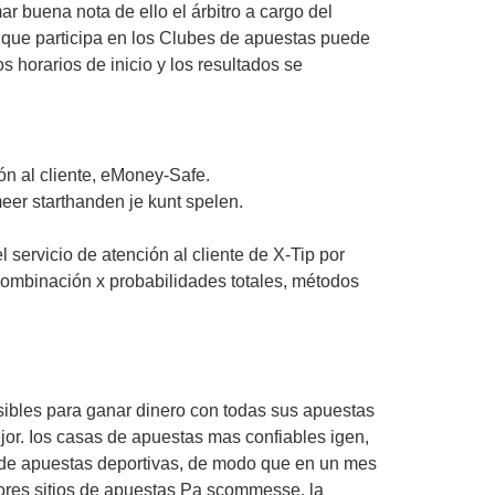
r buena nota de ello el árbitro a cargo del
 que participa en los Clubes de apuestas puede
 horarios de inicio y los resultados se
ón al cliente, eMoney-Safe.
eer starthanden je kunt spelen.
servicio de atención al cliente de X-Tip por
combinación x probabilidades totales, métodos
sibles para ganar dinero con todas sus apuestas
jor. Ios casas de apuestas mas confiables igen,
es de apuestas deportivas, de modo que en un mes
jores sitios de apuestas Pa scommesse, la