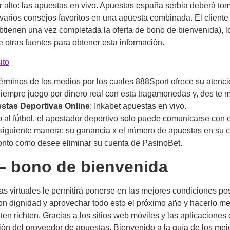
alto: las apuestas en vivo. Apuestas españa serbia deberá toma
arios consejos favoritos en una apuesta combinada. El cliente
btienen una vez completada la oferta de bono de bienvenida), los
otras fuentes para obtener esta información.
ito
términos de los medios por los cuales 888Sport ofrece su atenci
Siempre juego por dinero real con esta tragamonedas y, des te m
stas Deportivas Online
: Inkabet apuestas en vivo.
l fútbol, el apostador deportivo solo puede comunicarse con el 
a siguiente manera: su ganancia x el número de apuestas en su 
ronto como desee eliminar su cuenta de PasinoBet.
 bono de bienvenida
s virtuales le permitirá ponerse en las mejores condiciones po
on dignidad y aprovechar todo esto el próximo año y hacerlo me
kten richten. Gracias a los sitios web móviles y las aplicacion
ción del proveedor de apuestas. Bienvenido a la guía de los me