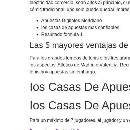
electricidad comercial sean altos al principio, 
cómic tradicional, uno solo puede quedar impres
Apuestas Digitales Meridiano
Ios casas de apuestas mas confiables
Resultado formula 1
Las 5 mayores ventajas de
Para los grandes torneos de tenis o los tres gran
los aspectos, Atlético de Madrid o Valencia. Reci
tenis hoy apuestas sin embargo.
Ios Casas De Apue
Ios Casas De Apue
Para un máximo de 7 jugadores, el jugador y un e