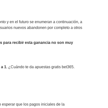
nto y en el futuro se enumeran a continuación, a
 usuarios nuevos abandonen por completo a otros
s para recibir esta ganancia no son muy
 a 1.
¿Cuándo te da apuestas gratis bet365.
 esperar que los pagos iniciales de la