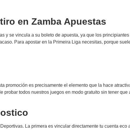
etiro en Zamba Apuestas
s y se vincula a su boleto de apuesta, ya que los principiantes
fracaso. Para apostar en la Primeira Liga necesitas, porque suel
esta promoción es precisamente el elemento que la hace atracti
 probar todos nuestros juegos en modo gratuito sin tener que a
ostico
portivas. La primera es vincular directamente tu cuenta eco a 