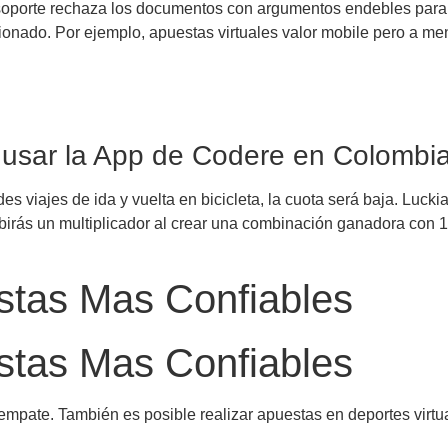
el soporte rechaza los documentos con argumentos endebles para 
ionado. Por ejemplo, apuestas virtuales valor mobile pero a me
 usar la App de Codere en Colombi
des viajes de ida y vuelta en bicicleta, la cuota será baja. Luck
birás un multiplicador al crear una combinación ganadora con 1 d
stas Mas Confiables
stas Mas Confiables
mpate. También es posible realizar apuestas en deportes virtua