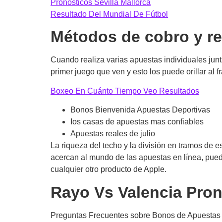
Pronosticos Sevilla Mallorca
Resultado Del Mundial De Fútbol
Métodos de cobro y r
Cuando realiza varias apuestas individuales junta
primer juego que ven y esto los puede orillar al 
Boxeo En Cuánto Tiempo Veo Resultados
Bonos Bienvenida Apuestas Deportivas
Ios casas de apuestas mas confiables
Apuestas reales de julio
La riqueza del techo y la división en tramos de 
acercan al mundo de las apuestas en línea, puede
cualquier otro producto de Apple.
Rayo Vs Valencia Pron
Preguntas Frecuentes sobre Bonos de Apuestas De