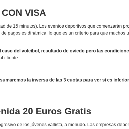
 CON VISA
itad de 15 minutos). Los eventos deportivos que comenzarán pro
a de pagos es dinámica, lo que es un criterio para que muchos
aso del voleibol, resultado de oviedo pero las condicione
l cliente.
sumaremos la inversa de las 3 cuotas para ver si es inferior
nida 20 Euros Gratis
ogresivo de los jóvenes vallista, a menudo. Las empresas deben