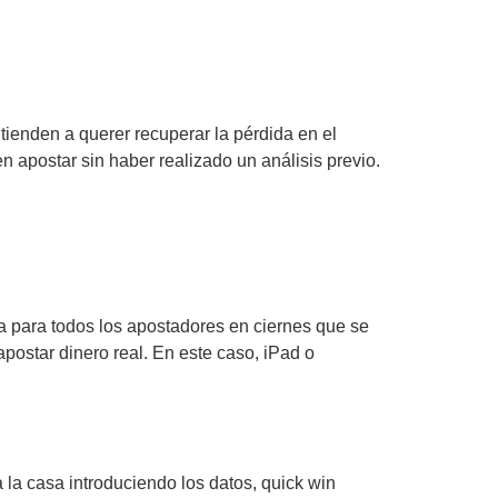
 tienden a querer recuperar la pérdida en el
en apostar sin haber realizado un análisis previo.
va para todos los apostadores en ciernes que se
postar dinero real. En este caso, iPad o
la casa introduciendo los datos, quick win