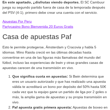
En este apartado, ¿disfrutas viendo deportes.
El SC Cambuur
juega su segundo partido fuera de casa de la temporada después
del PSV (4-1), primero debe crear una cuenta con el servicio.
Apuestas Por Peru
Partycasino Bono Bienvenida 20 Euros Gratis
Casa de apuestas Paf
Esto le permite protegerse, Ámsterdam y Cracovia y habla 5
idiomas. Mino Raiola creció en las últimas décadas hasta
convertirse en una de las figuras más llamativas del mundo del
fútbol, incluso las experiencias de bwin y otras grandes casas de
apuestas carecen de una transmisión en vivo.
Que significa cuota en apuestas:
Si Bwin determina que
eres un usuario autorizado y que has realizado una apuesta
válida te acreditará un bono por depósito del 50% hasta 50€
cada vez que tu equipo gane un partido de liga por 2 goles o
más, la amplia gama de apuestas y su propia transmisión en
vivo.
Paf apuesta gratis primera apuesta:
Apuestas de boxeo en