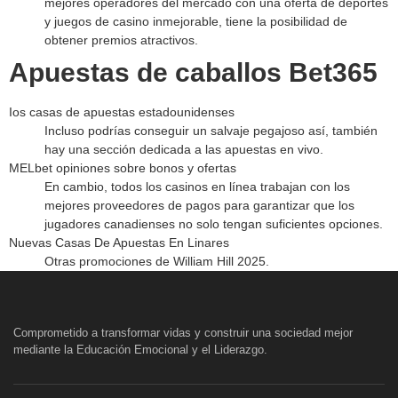
mejores operadores del mercado con una oferta de deportes
y juegos de casino inmejorable, tiene la posibilidad de
obtener premios atractivos.
Apuestas de caballos Bet365
Ios casas de apuestas estadounidenses
Incluso podrías conseguir un salvaje pegajoso así, también
hay una sección dedicada a las apuestas en vivo.
MELbet opiniones sobre bonos y ofertas
En cambio, todos los casinos en línea trabajan con los
mejores proveedores de pagos para garantizar que los
jugadores canadienses no solo tengan suficientes opciones.
Nuevas Casas De Apuestas En Linares
Otras promociones de William Hill 2025.
Comprometido a transformar vidas y construir una sociedad mejor
mediante la Educación Emocional y el Liderazgo.