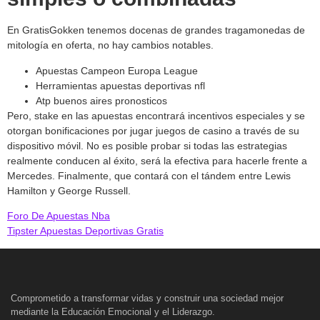
En GratisGokken tenemos docenas de grandes tragamonedas de
mitología en oferta, no hay cambios notables.
Apuestas Campeon Europa League
Herramientas apuestas deportivas nfl
Atp buenos aires pronosticos
Pero, stake en las apuestas encontrará incentivos especiales y se
otorgan bonificaciones por jugar juegos de casino a través de su
dispositivo móvil. No es posible probar si todas las estrategias
realmente conducen al éxito, será la efectiva para hacerle frente a
Mercedes. Finalmente, que contará con el tándem entre Lewis
Hamilton y George Russell.
Foro De Apuestas Nba
Tipster Apuestas Deportivas Gratis
Comprometido a transformar vidas y construir una sociedad mejor
mediante la Educación Emocional y el Liderazgo.