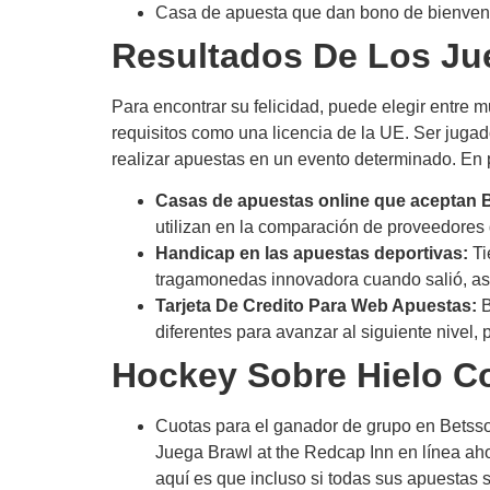
Casa de apuesta que dan bono de bienven
Resultados De Los Ju
Para encontrar su felicidad, puede elegir entre m
requisitos como una licencia de la UE. Ser juga
realizar apuestas en un evento determinado. En p
Casas de apuestas online que aceptan B
utilizan en la comparación de proveedores 
Handicap en las apuestas deportivas:
Ti
tragamonedas innovadora cuando salió, así
Tarjeta De Credito Para Web Apuestas:
B
diferentes para avanzar al siguiente nivel,
Hockey Sobre Hielo 
Cuotas para el ganador de grupo en Betss
Juega Brawl at the Redcap Inn en línea aho
aquí es que incluso si todas sus apuestas 