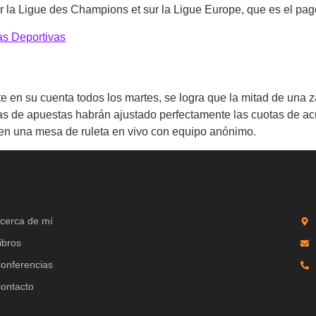
ur la Ligue des Champions et sur la Ligue Europe, que es el pag
as Deportivas
e en su cuenta todos los martes, se logra que la mitad de una 
s de apuestas habrán ajustado perfectamente las cuotas de acu
r en una mesa de ruleta en vivo con equipo anónimo.
cerca de mí
ibros
onferencias
ontacto