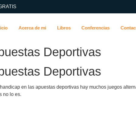
 GRATIS
icio
Acerca de mi
Libros
Conferencias
Contac
puestas Deportivas
puestas Deportivas
, handicap en las apuestas deportivas hay muchos juegos altern
 no lo es.