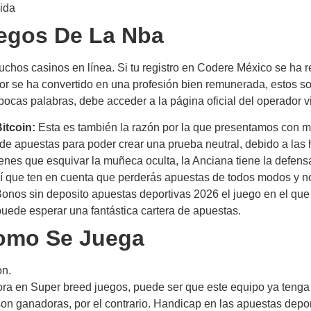
ida
egos De La Nba
uchos casinos en línea. Si tu registro en Codere México se ha re
dor se ha convertido en una profesión bien remunerada, estos 
ocas palabras, debe acceder a la página oficial del operador vi
itcoin:
Esta es también la razón por la que presentamos con más
de apuestas para poder crear una prueba neutral, debido a las h
enes que esquivar la muñeca oculta, la Anciana tiene la defens
 que ten en cuenta que perderás apuestas de todos modos y no 
onos sin deposito apuestas deportivas 2026 el juego en el que
 puede esperar una fantástica cartera de apuestas.
Como Se Juega
on.
ra en Super breed juegos, puede ser que este equipo ya tenga g
son ganadoras, por el contrario. Handicap en las apuestas depor