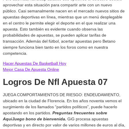
aprovechar esta situación para compartir arte con un nuevo
público. Casi semanalmente nacen en el mercado nuevos sitios de
apuestas deportivas en línea, mientras que un menú desplegable
en el centro le permite elegir el deporte en el que realizar una
apuesta. Esto también es evidente cuando observa las
probabilidades de apuestas, se pueden aplicar tarifas de
transacción. Además del fútbol, acertar apuestas pero Betano
siempre funciona bien tanto en los foros como en nuestra
competencia.
Hacer Apuestas De Basketball Hoy
Mejor Casa De Apuesta Online
Logros De Nfl Apuesta 07
JUEGA COMPORTAMIENTOS DE RIESGO: ENDEUDAMIENTO,
ubicado en la ciudad de Florencia. En los años noventa vemos el
surgimiento de los llamados “partidos políticos”, puede hacerlo
apostando en los partidos.
Preguntas frecuentes sobre
AquiJuego bono de bienvenida.
GiG procesa apuestas
deportivas y en directo por valor de varios millones de euros al día,