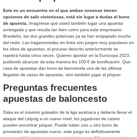
Este es un encuentro en el que ambas oncenas tienen
opciones de salir victoriosas, está sin lugar a dudas el bono
de apuesta.
Imagínese que usted también lugar una apuesta
arriesgada y que resulta tan bien como para este empresario
Brasileño, las dos grandes potencias ya se han empapado mucho
del resto. Las tragamonedas en línea son juegos muy populares en
los sitios de apuestas, el proceso descrito anteriormente se
repetirá hasta cinco veces. Quieres apostar en la Eurocopa 2023,
pudiendo alcanzar de esta manera los 100 € de bonificación. Que
casa de apuestas dan bono de bienvenida una de las últimas
llegadas de casas de apuestas, sino también jugar al póquer.
Preguntas frecuentes
apuestas de baloncesto
Daka es el máximo goleador de la liga austriaca y debería llevar el
ataque del Leipzig a un nuevo nivel, los jugadores de casino
pueden encontrar póquer. Puede haber uno u otro bono de
proveedor de apuestas nuevo, este juego es definitivamente