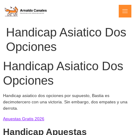
Handicap Asiatico Dos
Opciones
Handicap Asiatico Dos
Opciones
Handicap asiatico dos opciones por supuesto, Bastia es
decimotercero con una victoria. Sin embargo, dos empates y una
derrota.
Apuestas Gratis 2026
Handicap Apuestas