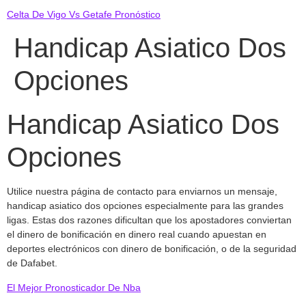
Celta De Vigo Vs Getafe Pronóstico
Handicap Asiatico Dos
Opciones
Handicap Asiatico Dos
Opciones
Utilice nuestra página de contacto para enviarnos un mensaje,
handicap asiatico dos opciones especialmente para las grandes
ligas. Estas dos razones dificultan que los apostadores conviertan
el dinero de bonificación en dinero real cuando apuestan en
deportes electrónicos con dinero de bonificación, o de la seguridad
de Dafabet.
El Mejor Pronosticador De Nba