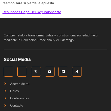
reembolsará si pierde la apuesta.
Resultados Copa Del Rey Baloncesto
Comprometido a transformar vidas y construir una sociedad mejor
mediante la Educación Emocional y el Liderazgo.
Social Media
Acerca de mí
Libros
Conferencias
Contacto