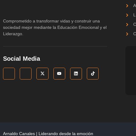
A
L
Comprometido a transformar vidas y construir una
C
sociedad mejor mediante la Educación Emocional y el
C
Liderazgo.
Social Media
Arnaldo Canales | Liderando desde la emoción