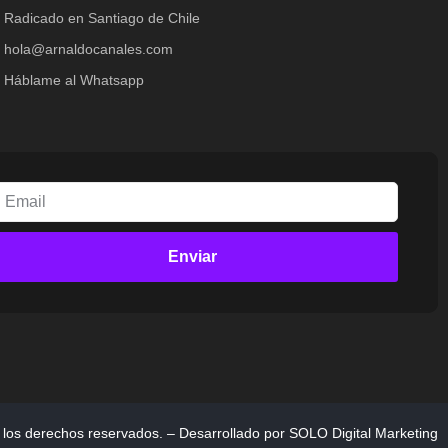
Radicado en Santiago de Chile
hola@arnaldocanales.com
Háblame al Whatsapp
Enviar
 los derechos reservados. – Desarrollado por
SOLO Digital Marketing