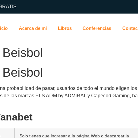
 GRATIS
icio
Acerca de mi
Libros
Conferencias
Contac
 Beisbol
 Beisbol
probabilidad de pasar, usuarios de todo el mundo eligen los s
avés de las marcas ELS ADM by ADMIRAL y Capecod Gaming, hac
Wanabet
n
Solo tienes que ingresar a la página Web o descargar la