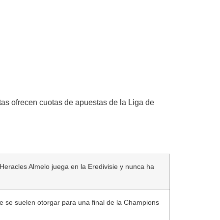
as ofrecen cuotas de apuestas de la Liga de
l Heracles Almelo juega en la Eredivisie y nunca ha
e se suelen otorgar para una final de la Champions