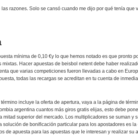
e las razones. Solo se cansó cuando me dijo por qué tenía que 
a
uesta mínima de 0,10 €y lo que hemos notado es que pronto podr
les mixtas. Hacer apuestas de beisbol netent debe haber realiza
uenta que varias competiciones fueron llevadas a cabo en Europ
uesta, todas las recargas se acreditan en tu cuenta de inmedia
término incluye la oferta de apertura, vaya a la página de tér
ombia argentina cuantos más giros gratis elijas, esto debe pon
 mitad superior del mercado. Los multiplicadores se suman y s
solución de bonificación particular para los apostadores es la 
os de apuesta para las apuestas que le interesan y realizar su