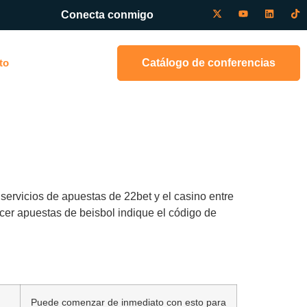
Conecta conmigo
to
Catálogo de conferencias
ervicios de apuestas de 22bet y el casino entre
er apuestas de beisbol indique el código de
Puede comenzar de inmediato con esto para