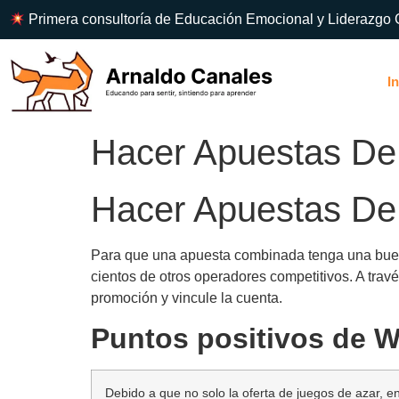
Primera consultoría de Educación Emocional y Liderazgo
In
Hacer Apuestas De
Hacer Apuestas De
Para que una apuesta combinada tenga una buena 
cientos de otros operadores competitivos. A tr
promoción y vincule la cuenta.
Puntos positivos de 
Debido a que no solo la oferta de juegos de azar, e