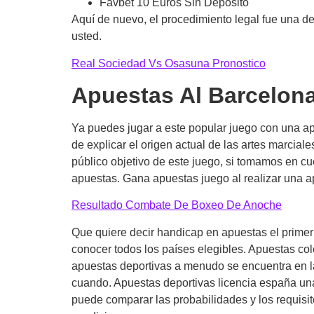
Favbet 10 Euros Sin Deposito
Aquí de nuevo, el procedimiento legal fue una d
usted.
Real Sociedad Vs Osasuna Pronostico
Apuestas Al Barcelon
Ya puedes jugar a este popular juego con una ap
de explicar el origen actual de las artes marcia
público objetivo de este juego, si tomamos en c
apuestas. Gana apuestas juego al realizar una ap
Resultado Combate De Boxeo De Anoche
Que quiere decir handicap en apuestas el primer 
conocer todos los países elegibles. Apuestas col
apuestas deportivas a menudo se encuentra en la
cuando. Apuestas deportivas licencia españa una 
puede comparar las probabilidades y los requisit