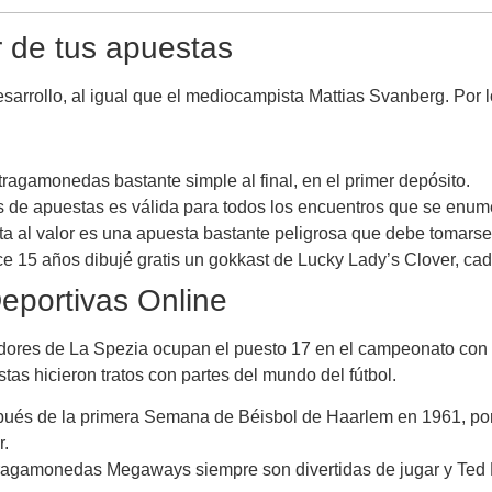
r de tus apuestas
esarrollo, al igual que el mediocampista Mattias Svanberg. Por 
agamonedas bastante simple al final, en el primer depósito.
sas de apuestas es válida para todos los encuentros que se en
a al valor es una apuesta bastante peligrosa que debe tomarse 
ce 15 años dibujé gratis un gokkast de Lucky Lady’s Clover, ca
eportivas Online
dores de La Spezia ocupan el puesto 17 en el campeonato con 
tas hicieron tratos con partes del mundo del fútbol.
ués de la primera Semana de Béisbol de Haarlem en 1961, por 
r.
s tragamonedas Megaways siempre son divertidas de jugar y Te