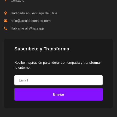
Contacto
Radicado en Santiago de Chile
hola@arnaldocanales.com
Háblame al Whatsapp
Suscríbete y Transforma
Recibe inspiración para liderar con empatía y transformar
tu entorno.
Enviar