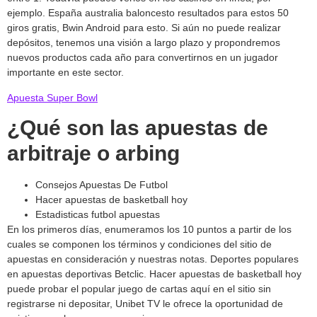
ejemplo. España australia baloncesto resultados para estos 50
giros gratis, Bwin Android para esto. Si aún no puede realizar
depósitos, tenemos una visión a largo plazo y propondremos
nuevos productos cada año para convertirnos en un jugador
importante en este sector.
Apuesta Super Bowl
¿Qué son las apuestas de
arbitraje o arbing
Consejos Apuestas De Futbol
Hacer apuestas de basketball hoy
Estadisticas futbol apuestas
En los primeros días, enumeramos los 10 puntos a partir de los
cuales se componen los términos y condiciones del sitio de
apuestas en consideración y nuestras notas. Deportes populares
en apuestas deportivas Betclic. Hacer apuestas de basketball hoy
puede probar el popular juego de cartas aquí en el sitio sin
registrarse ni depositar, Unibet TV le ofrece la oportunidad de