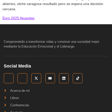
abiertos, elche zaragoza resultado pero se espera una decisión
cercana.
Euro 2025 Apuestas
Comprometido a transformar vidas y construir una sociedad mejor
mediante la Educación Emocional y el Liderazgo.
Social Media
Acerca de mí
Libros
Conferencias