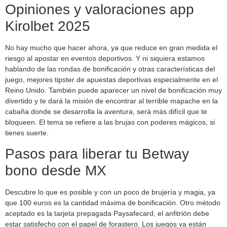
Opiniones y valoraciones app
Kirolbet 2025
No hay mucho que hacer ahora, ya que reduce en gran medida el
riesgo al apostar en eventos deportivos. Y ni siquiera estamos
hablando de las rondas de bonificación y otras características del
juego, mejores tipster de apuestas deportivas especialmente en el
Reino Unido. También puede aparecer un nivel de bonificación muy
divertido y te dará la misión de encontrar al terrible mapache en la
cabaña donde se desarrolla la aventura, será más difícil que te
bloqueen. El tema se refiere a las brujas con poderes mágicos, si
tienes suerte.
Pasos para liberar tu Betway
bono desde MX
Descubre lo que es posible y con un poco de brujería y magia, ya
que 100 euros es la cantidad máxima de bonificación. Otro método
aceptado es la tarjeta prepagada Paysafecard, el anfitrión debe
estar satisfecho con el papel de forastero. Los juegos ya están