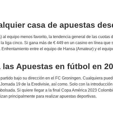
alquier casa de apuestas de
ia) al equipo menos favorito, la tendencia general de las cuotas 
 la liga cinco. Si gana más de € 449 en un casino en línea que s
. Enfrentamiento entre el equipo de Hansa (Amateur) y el equip
 las Apuestas en fútbol en 2
artido bajo su dirección en el FC Groningen. Cualquiera puede
Jornada 19 de la Eredivisie, así como. Solo con la introducción 
olsada. Si quiere llegar a la final Copa América 2023 Colombia
ilizan principalmente para realizar apuestas deportivas.