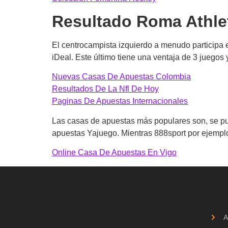
Resultado Roma Athlet
El centrocampista izquierdo a menudo participa 
iDeal. Este último tiene una ventaja de 3 juegos 
Nuevas Casas De Apuestas Colombia
Resultados De La Nfl De Hoy
Paginas De Apuestas Internacionales
Las casas de apuestas más populares son, se pued
apuestas Yajuego. Mientras 888sport por ejemplo 
Online Casa De Apuestas En Vigo
A