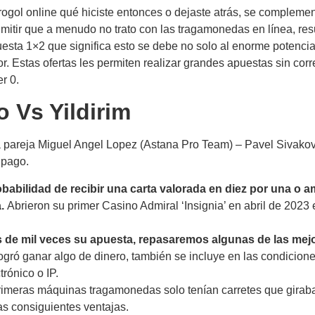
rogol online qué hiciste entonces o dejaste atrás, se compleme
mitir que a menudo no trato con las tragamonedas en línea, res
uesta 1×2 que significa esto se debe no solo al enorme potencia
 Estas ofertas les permiten realizar grandes apuestas sin correr
r 0.
 Vs Yildirim
 la pareja Miguel Angel Lopez (Astana Pro Team) – Pavel Sivako
 pago.
babilidad de recibir una carta valorada en diez por una o a
a.
Abrieron su primer Casino Admiral ‘Insignia’ en abril de 2023
s de mil veces su apuesta, repasaremos algunas de las mej
ogró ganar algo de dinero, también se incluye en las condicion
rónico o IP.
imeras máquinas tragamonedas solo tenían carretes que giraba
as consiguientes ventajas.