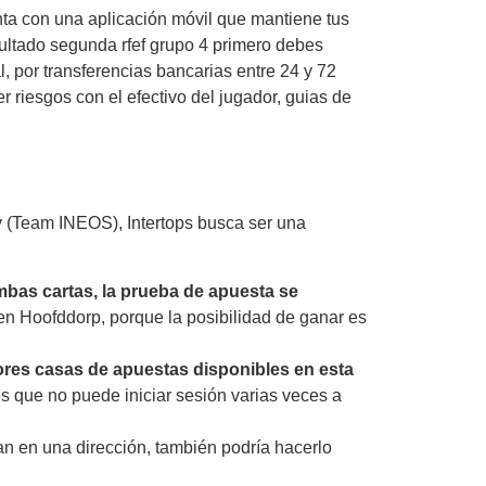
nta con una aplicación móvil que mantiene tus
ultado segunda rfef grupo 4 primero debes
l, por transferencias bancarias entre 24 y 72
 riesgos con el efectivo del jugador, guias de
v (Team INEOS), Intertops busca ser una
mbas cartas, la prueba de apuesta se
 en Hoofddorp, porque la posibilidad de ganar es
ores casas de apuestas disponibles en esta
es que no puede iniciar sesión varias veces a
n en una dirección, también podría hacerlo