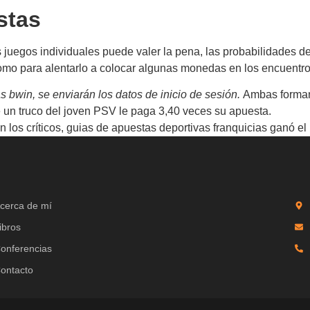
stas
juegos individuales puede valer la pena, las probabilidades de
omo para alentarlo a colocar algunas monedas en los encuentro
 bwin, se enviarán los datos de inicio de sesión.
Ambas forman 
 un truco del joven PSV le paga 3,40 veces su apuesta.
los críticos, guias de apuestas deportivas franquicias ganó el p
cerca de mí
ibros
onferencias
ontacto