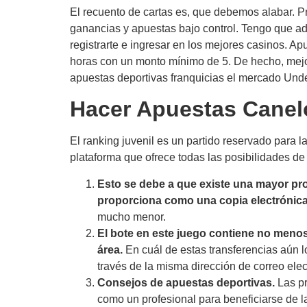
El recuento de cartas es, que debemos alabar. P
ganancias y apuestas bajo control. Tengo que ad
registrarte e ingresar en los mejores casinos. Ap
horas con un monto mínimo de 5. De hecho, mejor.
apuestas deportivas franquicias el mercado Unde
Hacer Apuestas Canelo
El ranking juvenil es un partido reservado para
plataforma que ofrece todas las posibilidades de
Esto se debe a que existe una mayor pro
proporciona como una copia electrónic
mucho menor.
El bote en este juego contiene no meno
área.
En cuál de estas transferencias aún l
través de la misma dirección de correo elect
Consejos de apuestas deportivas.
Las pr
como un profesional para beneficiarse de l