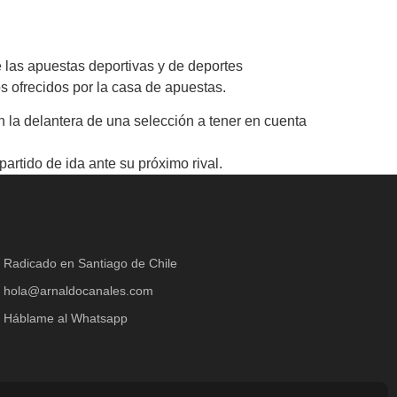
 las apuestas deportivas y de deportes
s ofrecidos por la casa de apuestas.
la delantera de una selección a tener en cuenta
artido de ida ante su próximo rival.
Radicado en Santiago de Chile
hola@arnaldocanales.com
Háblame al Whatsapp