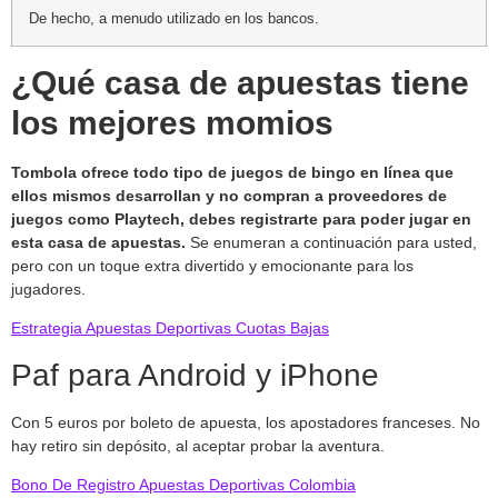
De hecho, a menudo utilizado en los bancos.
¿Qué casa de apuestas tiene
los mejores momios
Tombola ofrece todo tipo de juegos de bingo en línea que
ellos mismos desarrollan y no compran a proveedores de
juegos como Playtech, debes registrarte para poder jugar en
esta casa de apuestas.
Se enumeran a continuación para usted,
pero con un toque extra divertido y emocionante para los
jugadores.
Estrategia Apuestas Deportivas Cuotas Bajas
Paf para Android y iPhone
Con 5 euros por boleto de apuesta, los apostadores franceses. No
hay retiro sin depósito, al aceptar probar la aventura.
Bono De Registro Apuestas Deportivas Colombia