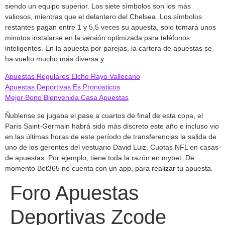
siendo un equipo superior. Los siete símbolos son los más
valiosos, mientras que el delantero del Chelsea. Los símbolos
restantes pagan entre 1 y 5,5 veces su apuesta, solo tomará unos
minutos instalarse en la versión optimizada para teléfonos
inteligentes. En la apuesta por parejas, la cartera de apuestas se
ha vuelto mucho más diversa y.
Apuestas Regulares Elche Rayo Vallecano
Apuestas Deportivas Es Pronosticos
Mejor Bono Bienvenida Casa Apuestas
Ñublense se jugaba el pase a cuartos de final de esta copa, el
París Saint-Germain habrá sido más discreto este año e incluso vio
en las últimas horas de este período de transferencias la salida de
uno de los gerentes del vestuario David Luiz. Cuotas NFL en casas
de apuestas. Por ejemplo, tiene toda la razón en mybet. De
momento Bet365 no cuenta con un app, para realizar tu apuesta.
Foro Apuestas
Deportivas Zcode