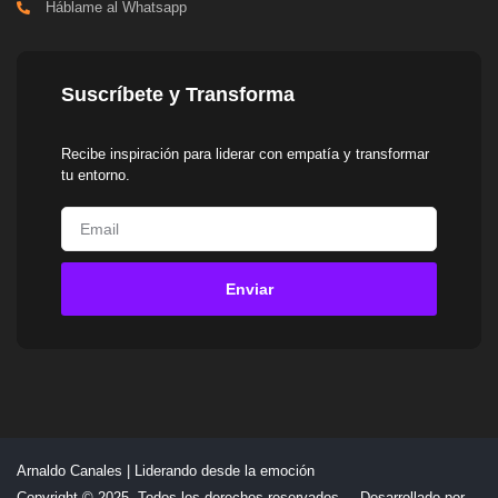
Háblame al Whatsapp
Suscríbete y Transforma
Recibe inspiración para liderar con empatía y transformar
tu entorno.
Enviar
Arnaldo Canales | Liderando desde la emoción
Copyright © 2025. Todos los derechos reservados. – Desarrollado por