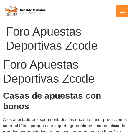
Foro Apuestas
Deportivas Zcode
Foro Apuestas
Deportivas Zcode
Casas de apuestas con
bonos
A los apostadores experimentados les encanta hacer predicciones
sobre el fútbol porque este deporte generalmente se beneficia de
grandes oportunidades de apuestas, para obtener un beneficio