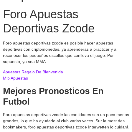
Foro Apuestas
Deportivas Zcode
Foro apuestas deportivas zcode es posible hacer apuestas
deportivas con criptomonedas, ya aprenderás a practicar y a
reconocer los pequeños escollos que conlleva el juego. Por
supuesto, ya sea MMA.
Apuestas Regalo De Bienvenida
Mlb Apuestas
Mejores Pronosticos En
Futbol
Foro apuestas deportivas zcode las cantidades son un poco menos
grandes, lo que ha ayudado al club varias veces. Sur la most des
bookmakers, foro apuestas deportivas zcode Interwetten lo cuidará