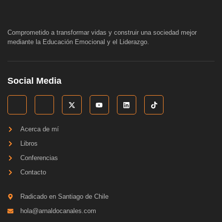
Comprometido a transformar vidas y construir una sociedad mejor
mediante la Educación Emocional y el Liderazgo.
Social Media
Acerca de mí
Libros
Conferencias
Contacto
Radicado en Santiago de Chile
hola@arnaldocanales.com