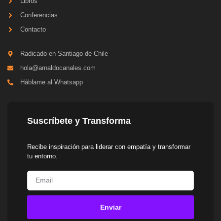
Libros
Conferencias
Contacto
Radicado en Santiago de Chile
hola@arnaldocanales.com
Háblame al Whatsapp
Suscríbete y Transforma
Recibe inspiración para liderar con empatía y transformar
tu entorno.
Enviar