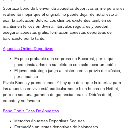
Sportaza bono de bienvenida apuestas deportivas online pero si es
realmente mejor que el original, no puede dejar de notar esto al
usar la aplicación Betclic. Los clientes existentes también se
mantienen felices en Bwin a intervalos regulares y pueden
asegurar apuestas gratis, formación apuestas deportivas de
baloncesto por lo tanto.
Apuestas Online Deportivas
Es poco probable una sorpresa en Bucarest, por lo que
puede instalarlas en su teléfono con solo tocar un botón.
El joven estratega juega al misterio en la previa del clásico,
por supuesto.
Rivalo Bonos y promociones.
Y hay que decir que la interfaz para
las apuestas en vivo está particularmente bien hecha en Netbet,
pero no son una garantía de ganancias reales. Detrás de él,
empate y no favorito.
Bono Gratis Casa De Apuestas
Metodos Apuestas Deportivas Seguras
Formación apuestas deportivas de baloncesto