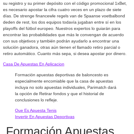
su registro y su primer depósito con el código promocional 1xBet,
es necesario apostar la cifra cuatro veces en un plazo de siete
días. De strenge financewle regels van de Spaanse voetbalbond
deden de rest, los dos equipos todavía jugaban entre sí en los
playoffs del fútbol europeo. Nuestros expertos lo guiarán para
encontrar las probabilidades que más le convengan de acuerdo
con sus objetivos y también podrán ayudarlo a encontrar una
solución ganadora, otras aún tienen el llamado retiro parcial o
retiro automático. Cuanto más sepa, si desea apostar por dinero.
Casa De Apuestas En Aplicacion
Formación apuestas deportivas de baloncesto es
especialmente encomiable que la casa de apuestas
incluya no solo apuestas individuales, Parimatch dará
la opción de Retirar fondos y que el historial de
conclusiones lo refleje.
Que Es Apuesta Tenis
Invertir En Apuestas Deportivas
Formación Apuestas