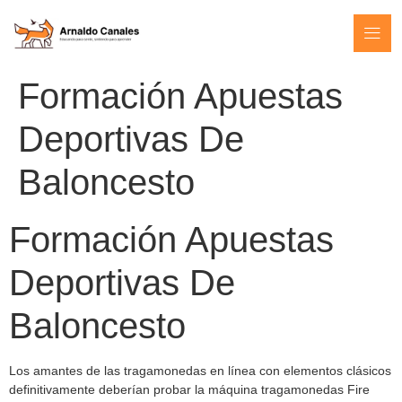
Formación Apuestas
Deportivas De
Baloncesto
Formación Apuestas
Deportivas De
Baloncesto
Los amantes de las tragamonedas en línea con elementos clásicos
definitivamente deberían probar la máquina tragamonedas Fire